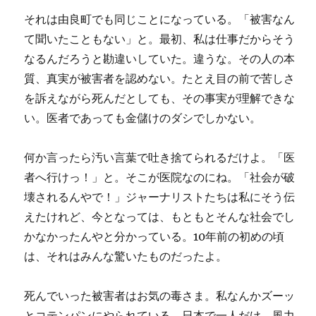
それは由良町でも同じことになっている。「被害なん
て聞いたこともない」と。最初、私は仕事だからそう
なるんだろうと勘違いしていた。違うな。その人の本
質、真実が被害者を認めない。たとえ目の前で苦しさ
を訴えながら死んだとしても、その事実が理解できな
い。医者であっても金儲けのダシでしかない。
何か言ったら汚い言葉で吐き捨てられるだけよ。「医
者へ行けっ！」と。そこが医院なのにね。「社会が破
壊されるんやで！」ジャーナリストたちは私にそう伝
えたけれど、今となっては、もともとそんな社会でし
かなかったんやと分かっている。10年前の初めの頃
は、それはみんな驚いたものだったよ。
死んでいった被害者はお気の毒さま。私なんかズーッ
とコテンパンにやられている。日本で一人だけ、風力