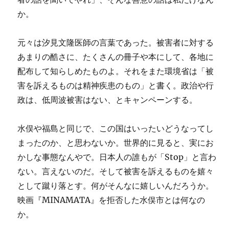
か。
元々は汐見文隆医師の言葉であった。被害者に対する
あまりの酷さに、たくさんの冊子や本にして、各地に
配布して知らしめたものよ。それをまた環境省は「被
害を訴えるものは精神疾患のもの」と書く。政治や行
政は、低周波被害はない、とキャンペーンする。
水俣や福島と同じで、この国はいったいどうなってし
まったのか、と思わないか。世界的に見ると、実にお
かしな事態なんやで。日本人の誰もが「Stop」と言わ
ない。言えないのだ。そして被害を訴えるものを嬉々
として蹴り落とす。何がそんなに嬉しいんだろうか。
映画『MINAMATA』を拒否した水俣市とは何なの
か。