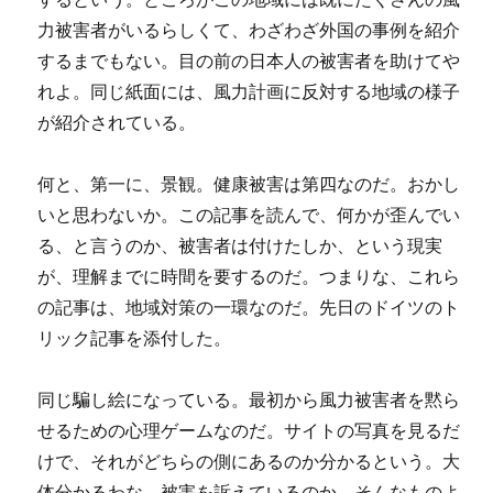
力被害者がいるらしくて、わざわざ外国の事例を紹介
するまでもない。目の前の日本人の被害者を助けてや
れよ。同じ紙面には、風力計画に反対する地域の様子
が紹介されている。
何と、第一に、景観。健康被害は第四なのだ。おかし
いと思わないか。この記事を読んで、何かが歪んでい
る、と言うのか、被害者は付けたしか、という現実
が、理解までに時間を要するのだ。つまりな、これら
の記事は、地域対策の一環なのだ。先日のドイツのト
リック記事を添付した。
同じ騙し絵になっている。最初から風力被害者を黙ら
せるための心理ゲームなのだ。サイトの写真を見るだ
けで、それがどちらの側にあるのか分かるという。大
体分かるわな。被害を訴えているのか、そんなものよ