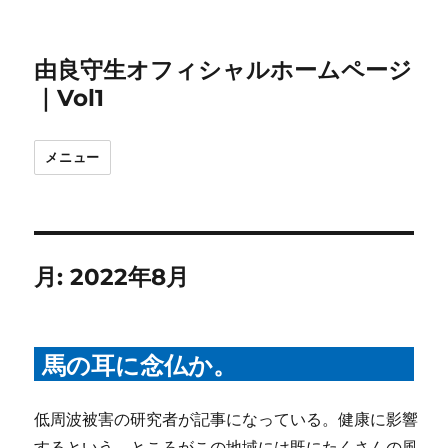
由良守生オフィシャルホームページ
｜Vol1
メニュー
月:
2022年8月
馬の耳に念仏か。
低周波被害の研究者が記事になっている。健康に影響
するという。ところがこの地域には既にたくさんの風