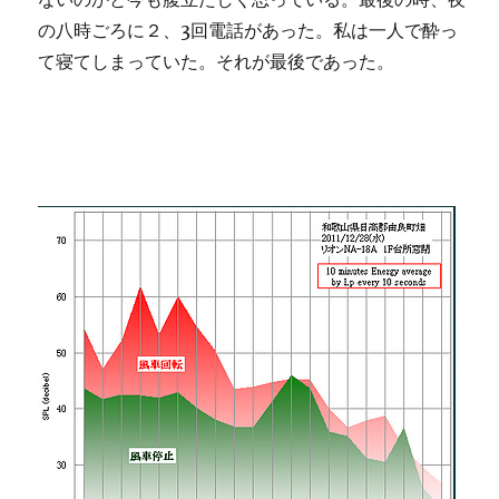
の八時ごろに２、3回電話があった。私は一人で酔っ
て寝てしまっていた。それが最後であった。