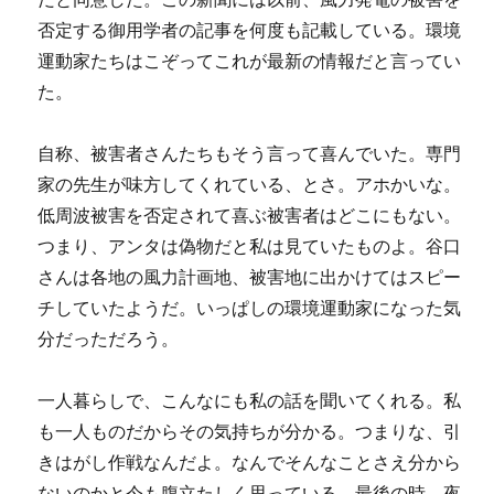
否定する御用学者の記事を何度も記載している。環境
運動家たちはこぞってこれが最新の情報だと言ってい
た。
自称、被害者さんたちもそう言って喜んでいた。専門
家の先生が味方してくれている、とさ。アホかいな。
低周波被害を否定されて喜ぶ被害者はどこにもない。
つまり、アンタは偽物だと私は見ていたものよ。谷口
さんは各地の風力計画地、被害地に出かけてはスピー
チしていたようだ。いっぱしの環境運動家になった気
分だっただろう。
一人暮らしで、こんなにも私の話を聞いてくれる。私
も一人ものだからその気持ちが分かる。つまりな、引
きはがし作戦なんだよ。なんでそんなことさえ分から
ないのかと今も腹立たしく思っている。最後の時、夜