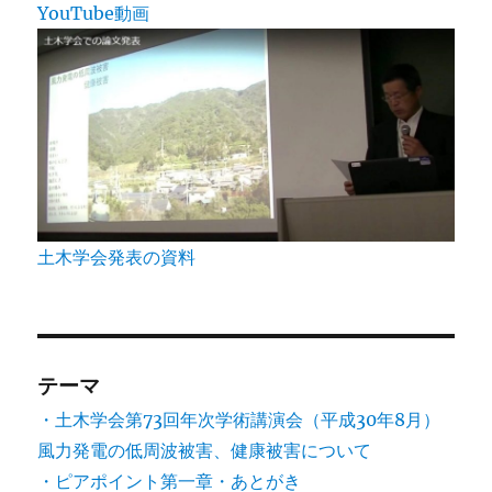
YouTube動画
り
土木学会発表の資料
テーマ
・土木学会第73回年次学術講演会（平成30年8月）
風力発電の低周波被害、健康被害について
・ピアポイント第一章・あとがき