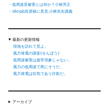
・低周波音被害とは何か？小林芳正
・1803由良原稿に意見.小林先生講義
最新の更新情報
現地を訪れて見よ。
風力発電の譫妄(せんぼう)
低周波被害は超常現象じゃない。
風力の低周波で死にそうだ。
風力発電は狂気であり詐欺だ。
アーカイブ