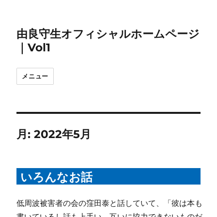
由良守生オフィシャルホームページ
｜Vol1
メニュー
月:
2022年5月
いろんなお話
低周波被害者の会の窪田泰と話していて、「彼は本も
書いているし話も上手い。互いに協力できないものだ