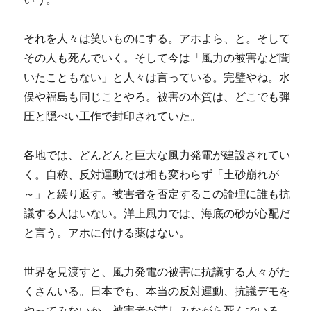
それを人々は笑いものにする。アホよら、と。そして
その人も死んでいく。そして今は「風力の被害など聞
いたこともない」と人々は言っている。完璧やね。水
俣や福島も同じことやろ。被害の本質は、どこでも弾
圧と隠ぺい工作で封印されていた。
各地では、どんどんと巨大な風力発電が建設されてい
く。自称、反対運動では相も変わらず「土砂崩れが
～」と繰り返す。被害者を否定するこの論理に誰も抗
議する人はいない。洋上風力では、海底の砂が心配だ
と言う。アホに付ける薬はない。
世界を見渡すと、風力発電の被害に抗議する人々がた
くさんいる。日本でも、本当の反対運動、抗議デモを
やってみないか。被害者が苦しみながら死んでいる。