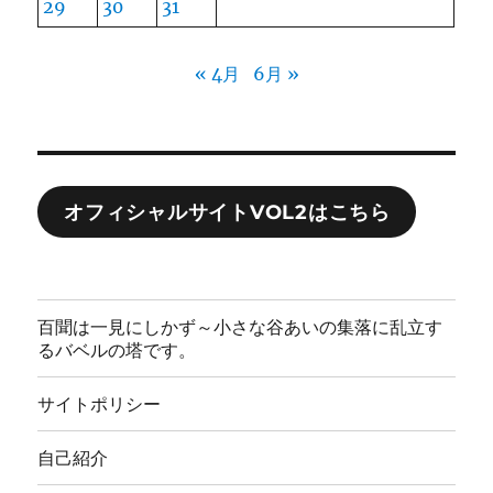
29
30
31
« 4月
6月 »
オフィシャルサイトVOL2はこちら
百聞は一見にしかず～小さな谷あいの集落に乱立す
るバベルの塔です。
サイトポリシー
自己紹介