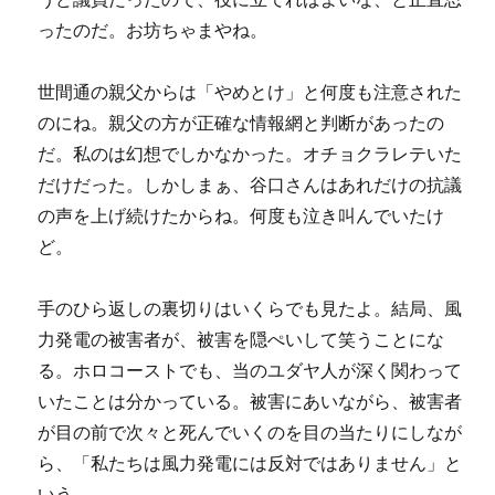
ったのだ。お坊ちゃまやね。
世間通の親父からは「やめとけ」と何度も注意された
のにね。親父の方が正確な情報網と判断があったの
だ。私のは幻想でしかなかった。オチョクラレテいた
だけだった。しかしまぁ、谷口さんはあれだけの抗議
の声を上げ続けたからね。何度も泣き叫んでいたけ
ど。
手のひら返しの裏切りはいくらでも見たよ。結局、風
力発電の被害者が、被害を隠ぺいして笑うことにな
る。ホロコーストでも、当のユダヤ人が深く関わって
いたことは分かっている。被害にあいながら、被害者
が目の前で次々と死んでいくのを目の当たりにしなが
ら、「私たちは風力発電には反対ではありません」と
いう。