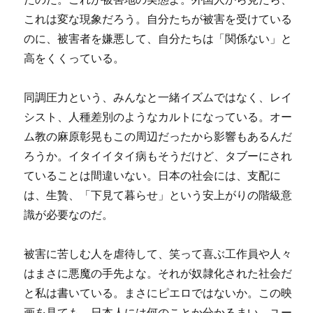
これは変な現象だろう。自分たちが被害を受けている
のに、被害者を嫌悪して、自分たちは「関係ない」と
高をくくっている。
同調圧力という、みんなと一緒イズムではなく、レイ
シスト、人種差別のようなカルトになっている。オー
ム教の麻原彰晃もこの周辺だったから影響もあるんだ
ろうか。イタイイタイ病もそうだけど、タブーにされ
ていることは間違いない。日本の社会には、支配に
は、生贄、「下見て暮らせ」という安上がりの階級意
識が必要なのだ。
被害に苦しむ人を虐待して、笑って喜ぶ工作員や人々
はまさに悪魔の手先よな。それが奴隷化された社会だ
と私は書いている。まさにピエロではないか。この映
画を見ても、日本人には何のことか分かるまい。ユー