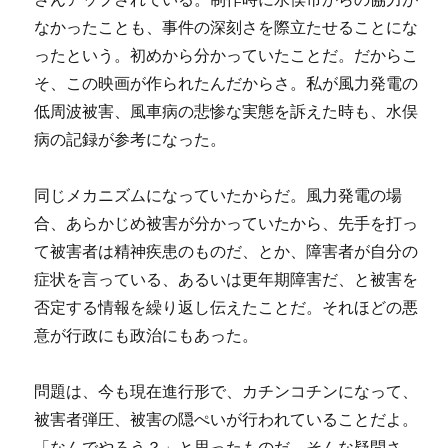
なかったことも、事件の深刻さを際立たせることにな
ったという。初めから分かっていたことだ。だからこ
そ、この映画が作られたんだからさ。私が風力発電の
低周波被害、風車病の悲惨な実態を訴えた時も、水俣
病の記録が参考になった。
同じメカニズムになっていたからだ。風力発電の場
合、あらかじめ被害が分かっていたから、先手を打っ
て被害者は精神疾患のものだ、とか、障害者が自分の
症状を言っている、あるいは更年期障害だ、と被害を
否定する情報を繰り返し伝えたことだ。それほどの悪
意が行政にも政治にもあった。
問題は、今も現在進行形で、カチンコチンになって、
被害者弾圧、被害の隠ぺいが行われていることだよ。
「なんでやろう？」と思ったものだ。そんな疑問さ