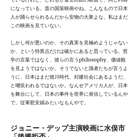
になっている。昔の国策映画やね。こんなもので日本
人が踊らせられるんだから安物の大衆よな。私はまだ
この映画を見ていない。
しかし何が悪いのか、その真実を見極めようじゃない
か、という特異点だけは確かにあると思っている。哲
学の言葉ではなく、彼らの言うphilosophy、価値観
を見ようではないか。そうでないと識者たちが言うよ
うに、日本はまだ徳川時代、封建社会にあるようだ、
と嘲笑われるではないか。なんせアメリカ人が、日本
を舞台にして、日本の事件を世界に発信しているんや
で。従軍慰安婦みたいなもんやで。
ジョニー・デップ主演映画に水俣市
「後援拒否」。