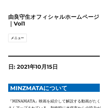
由良守生オフィシャルホームページ
｜Vol1
メニュー
日:
2021年10月15日
MINZMATAについて
『MINAMATA』映画を紹介して解説する動画がたく
さんアップされている。制作時に水俣市からの協力が