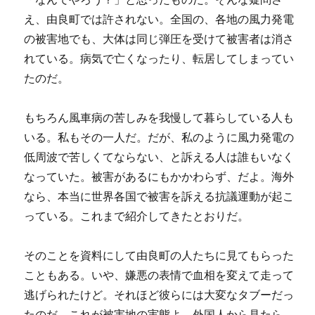
え、由良町では許されない。全国の、各地の風力発電
の被害地でも、大体は同じ弾圧を受けて被害者は消さ
れている。病気で亡くなったり、転居してしまってい
たのだ。
もちろん風車病の苦しみを我慢して暮らしている人も
いる。私もその一人だ。だが、私のように風力発電の
低周波で苦しくてならない、と訴える人は誰もいなく
なっていた。被害があるにもかかわらず、だよ。海外
なら、本当に世界各国で被害を訴える抗議運動が起こ
っている。これまで紹介してきたとおりだ。
そのことを資料にして由良町の人たちに見てもらった
こともある。いや、嫌悪の表情で血相を変えて走って
逃げられたけど。それほど彼らには大変なタブーだっ
たのだ。これが被害地の実態よ。外国人から見たら、