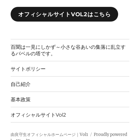
オフィシャルサイトVOL2はこちら
百聞は一見にしかず～小さな谷あいの集落に乱立す
るバベルの塔です。
サイトポリシー
自己紹介
基本政策
オフィシャルサイトVol2
由良守生オフィシャルホームページ｜Vol1
Proudly powered