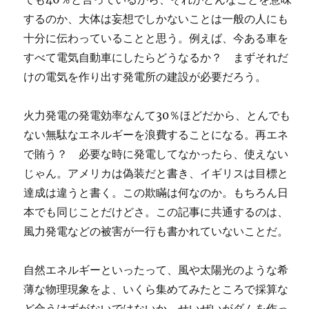
するのか、大体は妄想でしかないことは一般の人にも
十分に伝わっていることと思う。例えば、今ある車を
すべて電気自動車にしたらどうなるか？ まずそれだ
けの電気を作り出す発電所の建設が必要だろう。
火力発電の発電効率なんて30％ほどだから、とんでも
ない無駄なエネルギーを浪費することになる。再エネ
で賄う？ 必要な時に発電してなかったら、使えない
じゃん。アメリカは偽装だと書き、イギリスは目標と
達成は違うと書く。この欺瞞は何なのか。もちろん日
本でも同じことだけどさ。この記事に共通するのは、
風力発電などの被害が一行も書かれていないことだ。
自然エネルギーといったって、風や太陽光のような希
薄な物理現象をよ、いくら集めてみたところで採算な
ど合うはずがないではないか。せいぜいがダムを作っ