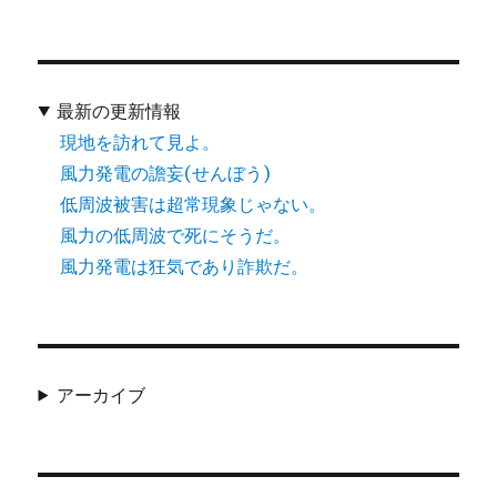
最新の更新情報
現地を訪れて見よ。
風力発電の譫妄(せんぼう)
低周波被害は超常現象じゃない。
風力の低周波で死にそうだ。
風力発電は狂気であり詐欺だ。
アーカイブ