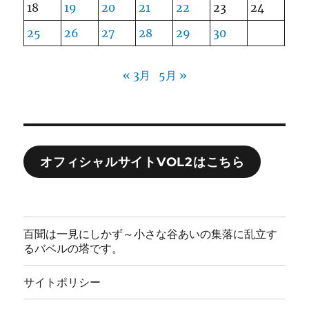
18
19
20
21
22
23
24
25
26
27
28
29
30
« 3月
5月 »
オフィシャルサイトVOL2はこちら
百聞は一見にしかず～小さな谷あいの集落に乱立す
るバベルの塔です。
サイトポリシー