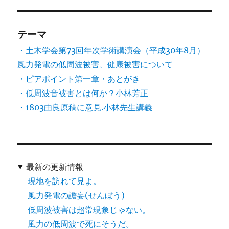
テーマ
・土木学会第73回年次学術講演会（平成30年8月）
風力発電の低周波被害、健康被害について
・ピアポイント第一章・あとがき
・低周波音被害とは何か？小林芳正
・1803由良原稿に意見.小林先生講義
最新の更新情報
現地を訪れて見よ。
風力発電の譫妄(せんぼう)
低周波被害は超常現象じゃない。
風力の低周波で死にそうだ。