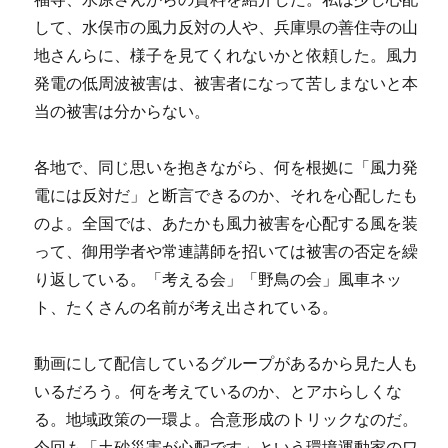
して、水俣市の風力反対の人や、兵庫県の善住寺の山
地さんらに、様子を見てくれないかと依頼した。風力
発電の低周波被害は、被害者になって苦しまないと本
当の被害は分からない。
各地で、同じ思いを抱きながら、何を根拠に「風力発
電には反対だ」と断言できるのか、それを心配したも
のよ。全国では、あたかも風力被害を心配する風を装
って、御用学者や常連講師を招いては被害の否定を繰
り返している。「考える会」「野鳥の会」風車ネッ
ト、たくさんの名前が考え出されている。
動画にして配信しているグループがあるから見た人も
いるだろう。何を考えているのか、とアホらしくな
る。地域政策の一環よ。合意形成のトリックなのだ。
今回も「土砂災害が心配です」という環境運動家のワ