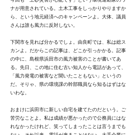
ナが用意されている。土木工事をしっかりやりますか
ら、という地元経済へのキャンペーンよ。大体、議員
さんは誰も風力に反対しない。
下関市を見れば分かるでしょ。由良町では、私は総ス
カンよ。だからこの記事は、どこか引っかかる。記事
の中に、島根県浜田市の風力被害のことが書いてあ
る。先日、この地に住む古い知人から電話があって、
「風力発電の被害など聞いたこともない」というの
だ。そりゃ、県の環境課の幹部職員なら知るはずはな
いわな。
おまけに浜田市に新しい自宅を建てたのだという。ご
苦労なことよ。私は成績が悪かったので公務員にはな
れなかったけれど、笑ってしまったことは言うまでも
ない。それ以来、電話が来ることはない。大手企業に