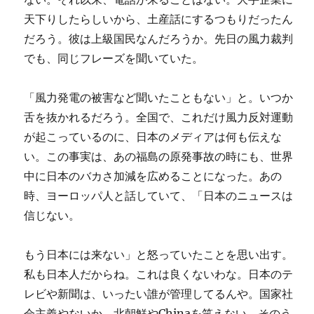
天下りしたらしいから、土産話にするつもりだったん
だろう。彼は上級国民なんだろうか。先日の風力裁判
でも、同じフレーズを聞いていた。
「風力発電の被害など聞いたこともない」と。いつか
舌を抜かれるだろう。全国で、これだけ風力反対運動
が起こっているのに、日本のメディアは何も伝えな
い。この事実は、あの福島の原発事故の時にも、世界
中に日本のバカさ加減を広めることになった。あの
時、ヨーロッパ人と話していて、「日本のニュースは
信じない。
もう日本には来ない」と怒っていたことを思い出す。
私も日本人だからね。これは良くないわな。日本のテ
レビや新聞は、いったい誰が管理してるんや。国家社
会主義やないか。北朝鮮やChinaを笑えない。そのう