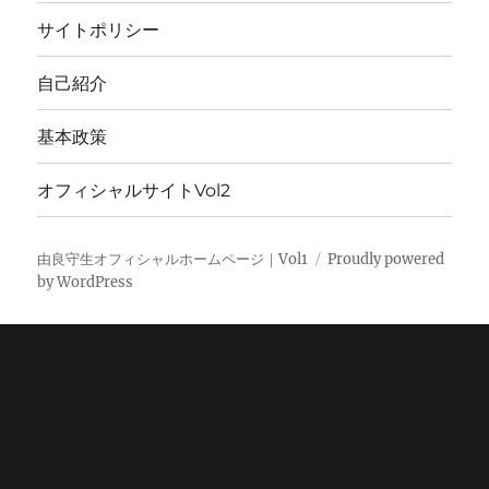
サイトポリシー
自己紹介
基本政策
オフィシャルサイトVol2
由良守生オフィシャルホームページ｜Vol1
Proudly powered
by WordPress