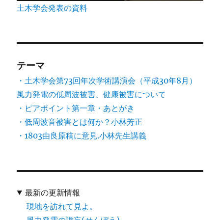
土木学会発表の資料
テーマ
・土木学会第73回年次学術講演会（平成30年8月）
風力発電の低周波被害、健康被害について
・ピアポイント第一章・あとがき
・低周波音被害とは何か？小林芳正
・1803由良原稿に意見.小林先生講義
最新の更新情報
現地を訪れて見よ。
風力発電の譫妄(せんぼう)