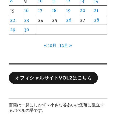
8
9
10
11
12
13
14
15
16
17
18
19
20
21
22
23
24
25
26
27
28
29
30
« 10月
12月 »
オフィシャルサイトVOL2はこちら
百聞は一見にしかず～小さな谷あいの集落に乱立す
るバベルの塔です。