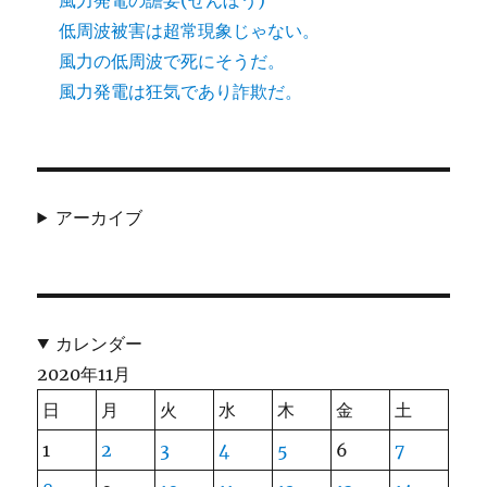
低周波被害は超常現象じゃない。
風力の低周波で死にそうだ。
風力発電は狂気であり詐欺だ。
アーカイブ
カレンダー
2020年11月
日
月
火
水
木
金
土
1
2
3
4
5
6
7