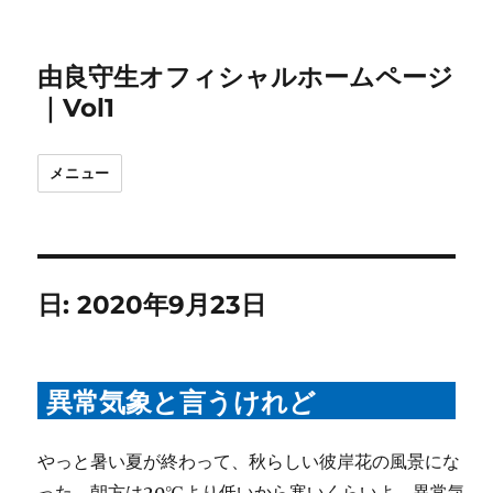
由良守生オフィシャルホームページ
｜Vol1
メニュー
日:
2020年9月23日
異常気象と言うけれど
やっと暑い夏が終わって、秋らしい彼岸花の風景にな
った。朝方は20℃より低いから寒いくらいよ。異常気