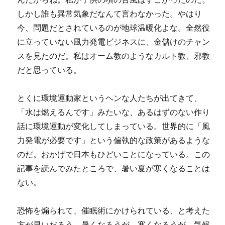
しかし誰も異常気象だなんて言わなかった。やはり
今、問題だとされているのが地球温暖化よな。全然役
に立っていない風力発電ビジネスに、金儲けのチャン
スを見たのだ。私はオーム教のようなカルト教、邪教
だと思っている。
とくに環境運動家というヘンな人たちが出てきて、
「水は燃えるんです」みたいな、あるはずのない作り
話に環境運動が変化してしまっている。世界的に「風
力発電が必要です」という偏執的な政策があるような
のだ。おかげで日本もひどいことになっている。この
記事を読んでみたところで、暑い夏が寒くなることは
ない。
恐怖を煽られて、催眠術にかけられている、と考えた
方が早いだろう。暑くなろうが、寒くなろうが、気候