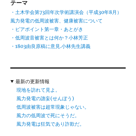
テーマ
・土木学会第73回年次学術講演会（平成30年8月）
風力発電の低周波被害、健康被害について
・ピアポイント第一章・あとがき
・低周波音被害とは何か？小林芳正
・1803由良原稿に意見.小林先生講義
最新の更新情報
現地を訪れて見よ。
風力発電の譫妄(せんぼう)
低周波被害は超常現象じゃない。
風力の低周波で死にそうだ。
風力発電は狂気であり詐欺だ。