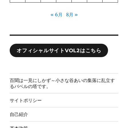
« 6月
8月 »
オフィシャルサイトVOL2はこちら
百聞は一見にしかず～小さな谷あいの集落に乱立す
るバベルの塔です。
サイトポリシー
自己紹介