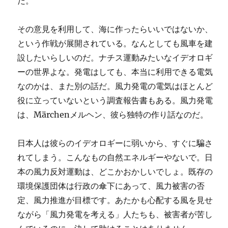
だ。
その意見を利用して、海に作ったらいいではないか、
という作戦が展開されている。なんとしても風車を建
設したいらしいのだ。ナチス運動みたいなイデオロギ
ーの世界よな。発電はしても、本当に利用できる電気
なのかは、また別の話だ。風力発電の電気はほとんど
役に立っていないという調査報告書もある。風力発電
は、Märchenメルヘン、彼ら独特の作り話なのだ。
日本人は彼らのイデオロギーに弱いから、すぐに騙さ
れてしまう。こんなもの自然エネルギーやないで。日
本の風力反対運動は、どこかおかしいでしょ。既存の
環境保護団体は行政の傘下にあって、風力被害の否
定、風力推進が目標です。あたかも心配する風を見せ
ながら「風力発電を考える」人たちも、被害者が苦し