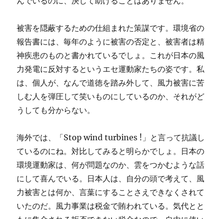
んでいるのに、決して助けることはありません。
被害を隠蔽するための仕組まれた策謀です。環境省の
報告書には、毎年のように被害の否定と、被害者は精
神疾患のものと書かれているでしょ。これが日本の風
力発電に反対するというエセ運動家たちの姿です。私
は、個人が、なんで道徳を踏み外して、風力被害に苦
しむ人を弾圧して笑いものにしているのか、それがど
うしても分からない。
海外では、「Stop wind turbines !」と言って抗議し
ているのにね。対比してみると明らかでしょ。日本の
環境運動家は、何が問題なのか、雲をつかむような話
にして喜んでいる。日本人は、自分の頭で考えて、風
力被害とは何か、言葉にすることさえできなくされて
いたのだ。風力事業は税金で賄われている。気代とと