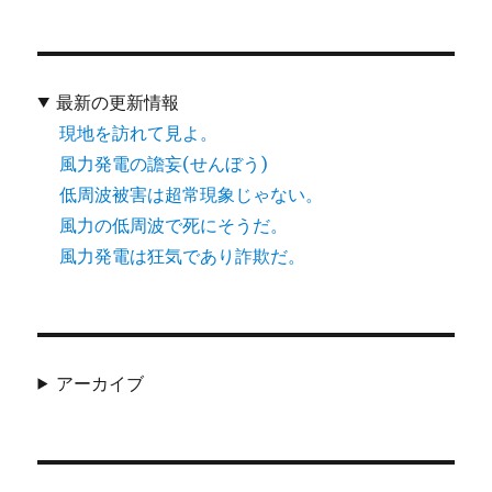
最新の更新情報
現地を訪れて見よ。
風力発電の譫妄(せんぼう)
低周波被害は超常現象じゃない。
風力の低周波で死にそうだ。
風力発電は狂気であり詐欺だ。
アーカイブ