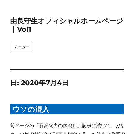
由良守生オフィシャルホームページ
｜Vol1
メニュー
日:
2020年7月4日
ウソの混入
前ページの「石炭火力の休廃止」記事に続いて、7/4
日、今日のサンケイ記事を紹介する。私は風力発電の