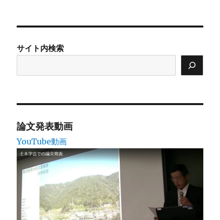
稿
テ
日:
ゴ
リ
ー
サイト内検索
論文発表動画
YouTube動画