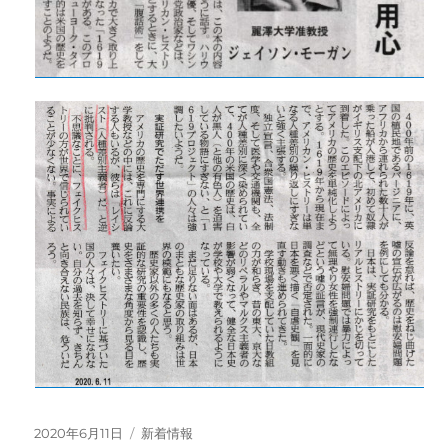
投
カ
2020年6月11日
新着情報