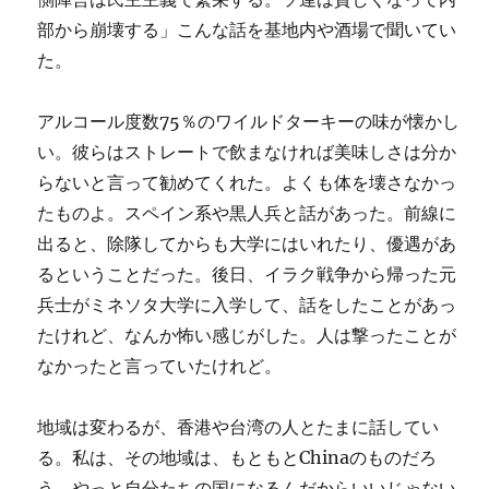
部から崩壊する」こんな話を基地内や酒場で聞いてい
た。
アルコール度数75％のワイルドターキーの味が懐かし
い。彼らはストレートで飲まなければ美味しさは分か
らないと言って勧めてくれた。よくも体を壊さなかっ
たものよ。スペイン系や黒人兵と話があった。前線に
出ると、除隊してからも大学にはいれたり、優遇があ
るということだった。後日、イラク戦争から帰った元
兵士がミネソタ大学に入学して、話をしたことがあっ
たけれど、なんか怖い感じがした。人は撃ったことが
なかったと言っていたけれど。
地域は変わるが、香港や台湾の人とたまに話してい
る。私は、その地域は、もともとChinaのものだろ
う、やっと自分たちの国になるんだからいいじゃない