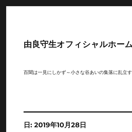
由良守生オフィシャルホームペ
百聞は一見にしかず～小さな谷あいの集落に乱立
日:
2019年10月28日