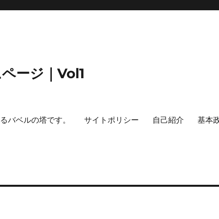
ージ｜Vol1
するバベルの塔です。
サイトポリシー
自己紹介
基本