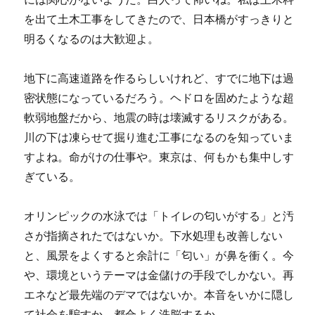
を出て土木工事をしてきたので、日本橋がすっきりと
明るくなるのは大歓迎よ。
地下に高速道路を作るらしいけれど、すでに地下は過
密状態になっているだろう。ヘドロを固めたような超
軟弱地盤だから、地震の時は壊滅するリスクがある。
川の下は凍らせて掘り進む工事になるのを知っていま
すよね。命がけの仕事や。東京は、何もかも集中しす
ぎている。
オリンピックの水泳では「トイレの匂いがする」と汚
さが指摘されたではないか。下水処理も改善しない
と、風景をよくすると余計に「匂い」が鼻を衝く。今
や、環境というテーマは金儲けの手段でしかない。再
エネなど最先端のデマではないか。本音をいかに隠し
て社会を騙すか。都合よく洗脳するか。