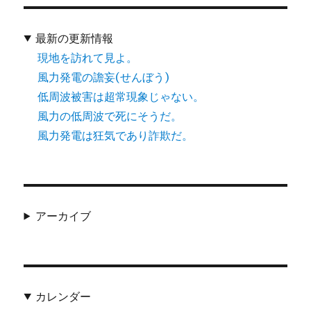
最新の更新情報
現地を訪れて見よ。
風力発電の譫妄(せんぼう)
低周波被害は超常現象じゃない。
風力の低周波で死にそうだ。
風力発電は狂気であり詐欺だ。
アーカイブ
カレンダー