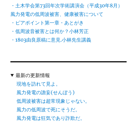
・土木学会第73回年次学術講演会（平成30年8月）
風力発電の低周波被害、健康被害について
・ピアポイント第一章・あとがき
・低周波音被害とは何か？小林芳正
・1803由良原稿に意見.小林先生講義
最新の更新情報
現地を訪れて見よ。
風力発電の譫妄(せんぼう)
低周波被害は超常現象じゃない。
風力の低周波で死にそうだ。
風力発電は狂気であり詐欺だ。