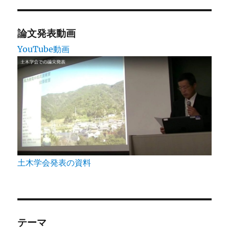
論文発表動画
YouTube動画
土木学会発表の資料
テーマ