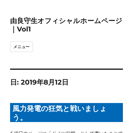
由良守生オフィシャルホームページ
｜Vol1
メニュー
日:
2019年8月12日
風力発電の狂気と戦いましょ
う。