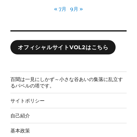
« 7月
9月 »
オフィシャルサイトVOL2はこちら
百聞は一見にしかず～小さな谷あいの集落に乱立す
るバベルの塔です。
サイトポリシー
自己紹介
基本政策