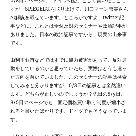
6/8日のページに「ドイツ幻想」として書いたことで
すが、SPIEGEL誌を取り上げて、川口マーン恵美さん
の解説を載せています。ところがですよ、twitter記
事などに、これとは全然反対のセミナーや政治記事が
ありました。日本の政治記事ですから、現実の出来事
です。
由利本荘市などではすでに風力被害があって、反対運
動をしているのかと思っていたら、実際はどうも違っ
た方向を向いていました。このセミナーの記事は検索
してみると分かりますが、6/8日の記事とは全然違い
ます。どちらが正しいのでしょうか？先日の8/5日、
8/6日のページでも、固定価格買い取り制度が縮小さ
れると書いたばかりです。ドイツでもそうなっていま
す。