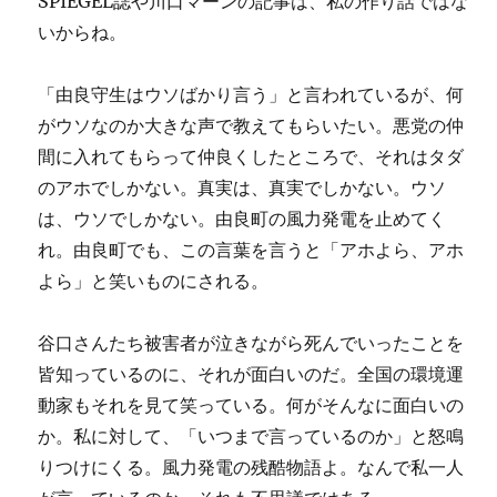
SPIEGEL誌や川口マーンの記事は、私の作り話ではな
いからね。
「由良守生はウソばかり言う」と言われているが、何
がウソなのか大きな声で教えてもらいたい。悪党の仲
間に入れてもらって仲良くしたところで、それはタダ
のアホでしかない。真実は、真実でしかない。ウソ
は、ウソでしかない。由良町の風力発電を止めてく
れ。由良町でも、この言葉を言うと「アホよら、アホ
よら」と笑いものにされる。
谷口さんたち被害者が泣きながら死んでいったことを
皆知っているのに、それが面白いのだ。全国の環境運
動家もそれを見て笑っている。何がそんなに面白いの
か。私に対して、「いつまで言っているのか」と怒鳴
りつけにくる。風力発電の残酷物語よ。なんで私一人