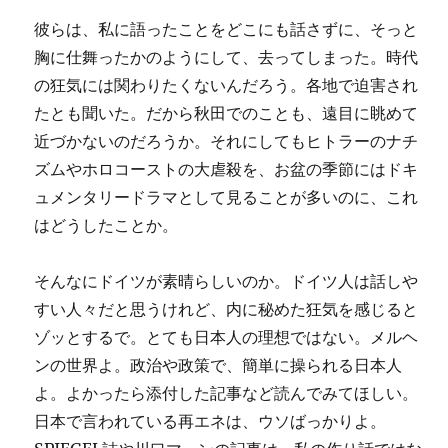
彼らは、私に語ったことをどこにも話さずに、そっと
胸に仕舞ったかのようにして、去ってしまった。時代
の狂気には関わりたくないんだろう。各地で迫害され
たとも聞いた。だから秋田でのことも、遠目に眺めて
近づかないのだろうか。それにしてもヒトラーのナチ
ズムやホロコーストの大虐殺を、お盆の季節にはドキ
ュメンタリードラマとして見ることが多いのに、これ
はどうしたことか。
そんなにドイツが素晴らしいのか。ドイツ人は話しや
すい人々だと思うけれど、内に秘めた狂気を感じると
ゾッとするで。とても日本人の理想ではない。メルヘ
ンの世界よ。政治や政策で、簡単に操られる日本人
よ。よかったら添付した記事など読んでみてほしい。
日本で言われている再エネは、ウソばっかりよ。