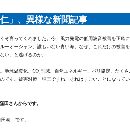
利仁」、異様な新聞記事
よくぞ言ってくれました。今、風力発電の低周波音被害を正確
ブルーオーシャン、誰もいない青い海。なぜ、これだけの被害
係ない」と逃げるのか。
。地球温暖化、CO₂削減、自然エネルギー、パリ協定、たくさ
ものです。被害対策、弾圧ですね、それはすごいことになって
窪田さんからです。
窪田泰 です。