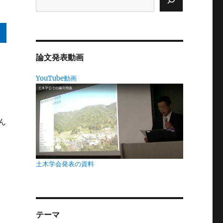
論文発表動画
に
YouTube動画
を
ん
い
土木学会発表の資料
テーマ