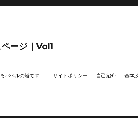
ージ｜Vol1
するバベルの塔です。
サイトポリシー
自己紹介
基本