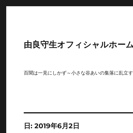
由良守生オフィシャルホームペ
百聞は一見にしかず～小さな谷あいの集落に乱立
日:
2019年6月2日