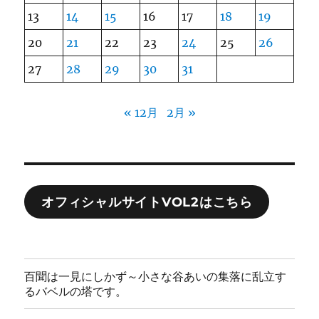
13
14
15
16
17
18
19
20
21
22
23
24
25
26
27
28
29
30
31
« 12月
2月 »
オフィシャルサイトVOL2はこちら
百聞は一見にしかず～小さな谷あいの集落に乱立す
るバベルの塔です。