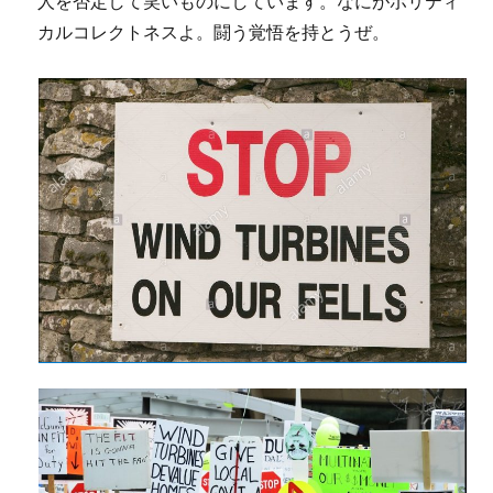
人を否定して笑いものにしています。なにがポリティ
カルコレクトネスよ。闘う覚悟を持とうぜ。