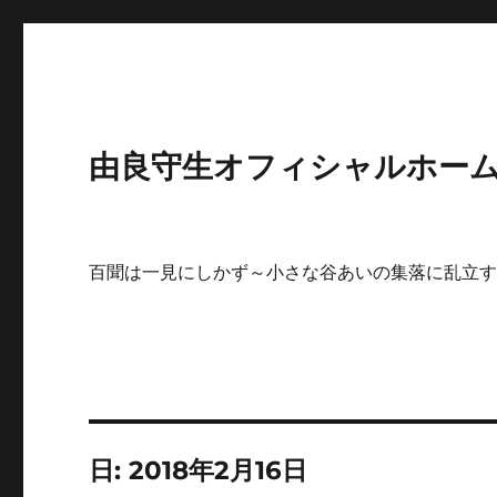
由良守生オフィシャルホームペ
百聞は一見にしかず～小さな谷あいの集落に乱立
日:
2018年2月16日