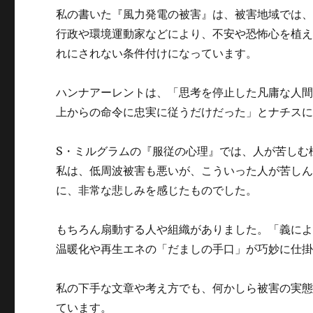
私の書いた『風力発電の被害』は、被害地域では
行政や環境運動家などにより、不安や恐怖心を植
れにされない条件付けになっています。
ハンナアーレントは、「思考を停止した凡庸な人
上からの命令に忠実に従うだけだった」とナチス
S・ミルグラムの『服従の心理』では、人が苦しむ
私は、低周波被害も悪いが、こういった人が苦し
に、非常な悲しみを感じたものでした。
もちろん扇動する人や組織がありました。「義に
温暖化や再生エネの「だましの手口」が巧妙に仕
私の下手な文章や考え方でも、何かしら被害の実
ています。