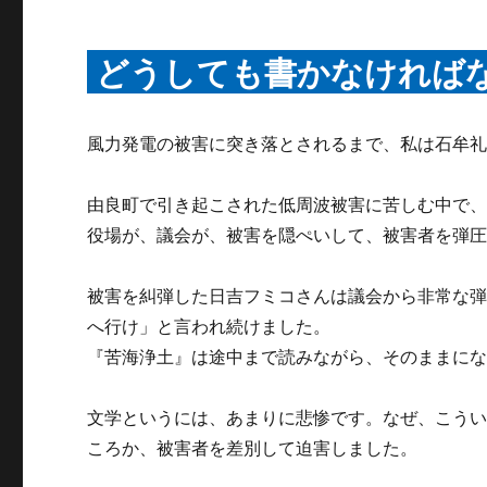
どうしても書かなければ
風力発電の被害に突き落とされるまで、私は石牟
由良町で引き起こされた低周波被害に苦しむ中で
役場が、議会が、被害を隠ぺいして、被害者を弾
被害を糾弾した日吉フミコさんは議会から非常な
へ行け」と言われ続けました。
『苦海浄土』は途中まで読みながら、そのままに
文学というには、あまりに悲惨です。なぜ、こう
ころか、被害者を差別して迫害しました。