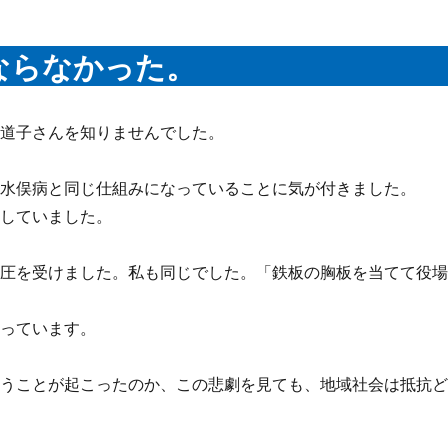
ならなかった。
礼道子さんを知りませんでした。
、水俣病と同じ仕組みになっていることに気が付きました。
圧していました。
弾圧を受けました。私も同じでした。「鉄板の胸板を当てて役
なっています。
いうことが起こったのか、この悲劇を見ても、地域社会は抵抗