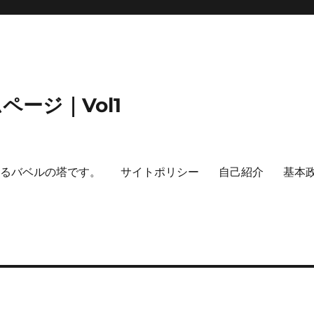
ージ｜Vol1
するバベルの塔です。
サイトポリシー
自己紹介
基本