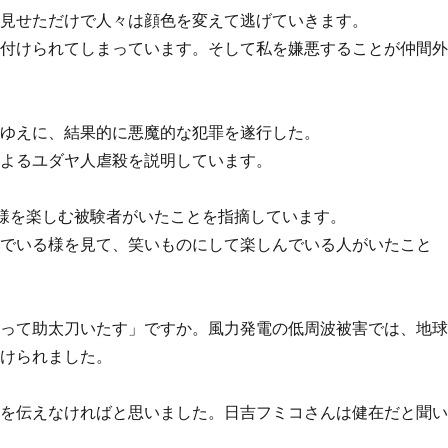
、見せただけで人々は顔色を変えて逃げていきます。
え付けられてしまっています。そして私を嫌悪することが仲間
間ゆえに、結果的に悪魔的な犯罪を遂行した。
によるユダヤ人虐殺を説明しています。
様を楽しむ被験者がいたことを指摘しています。
んでいる様を見て、笑いものにして楽しんでいる人がいたこと
よって助太刀いたす」ですか。風力発電の低周波被害では、地
掛けられました。
態を伝えなければと思いました。日吉フミコさんは健在だと聞