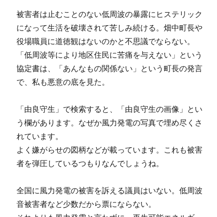
被害者は止むことのない低周波の暴露にヒステリック
になって生活を破壊されて苦しみ続ける。畑中町長や
役場職員に道徳観はないのかと不思議でならない。
「低周波等により地区住民に苦痛を与えない」という
協定書は、「あんなもの関係ない」という町長の発言
で、私も悪意の底を見た。
「由良守生」で検索すると、「由良守生の画像」とい
う欄があります。なぜか風力発電の写真で埋め尽くさ
れています。
よく嫌がらせの図柄などが載っています。これも被害
者を弾圧しているつもりなんでしょうね。
全国に風力発電の被害を訴える議員はいない。低周波
音被害者など少数だから票にならない。