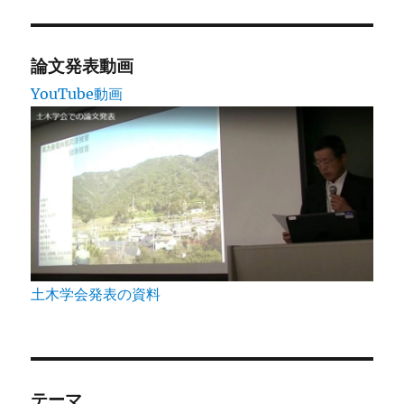
論文発表動画
YouTube動画
土木学会発表の資料
テーマ