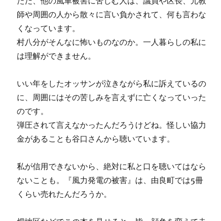
ただ、他の風車被害に苦しむ人は、議員や区長、元教
師や周囲の人から散々に言い負かされて、何も言わな
くなっています。
村八分がそんなに怖いものなのか。一人暮らしの私に
は理解ができません。
いい年をしたオッサンが泣きながら私に訴えているの
に、周囲にはその苦しみを言えずに亡くなっていった
のです。
弾圧されて言えなかったんだろうけどね。怪しい協力
金があることも谷口さんから聴いています。
私が信用できないから、絶対に私と口を聴いてはなら
ないことも。『風力発電の被害』は、由良町では5冊
くらい売れたんだろうか。