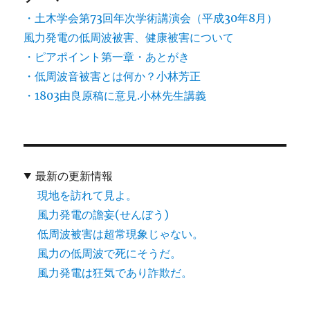
・土木学会第73回年次学術講演会（平成30年8月）
風力発電の低周波被害、健康被害について
・ピアポイント第一章・あとがき
・低周波音被害とは何か？小林芳正
・1803由良原稿に意見.小林先生講義
最新の更新情報
現地を訪れて見よ。
風力発電の譫妄(せんぼう)
低周波被害は超常現象じゃない。
風力の低周波で死にそうだ。
風力発電は狂気であり詐欺だ。