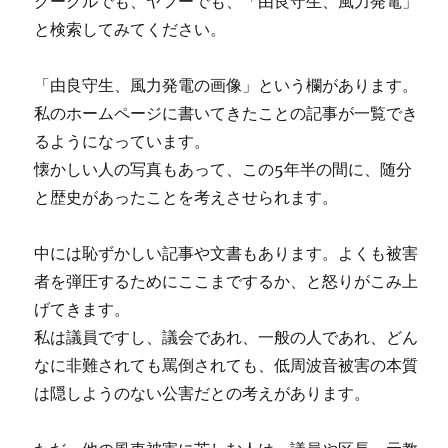
グーグルでも、ヤフーでも、「由良守生、風力発電」
と検索してみてください。
「由良守生、風力発電の画像」という欄があります。
私のホームページに書いてきたことの記事が一覧でき
るようになっています。
懐かしい人の写真もあって、この5年半の間に、随分
と歴史があったことを考えさせられます。
中には恥ずかしい記事や文書もあります。よくも被害
者を弾圧するためにここまでするか、と怒りがこみ上
げてきます。
私は議員ですし、議会であれ、一般の人であれ、どん
なに非難されても罵倒されても、低周波音被害の本質
は隠しようのない公害だとの考えがあります。