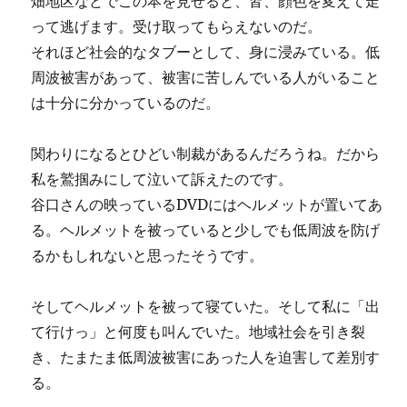
畑地区などでこの本を見せると、皆、顔色を変えて走
って逃げます。受け取ってもらえないのだ。
それほど社会的なタブーとして、身に浸みている。低
周波被害があって、被害に苦しんでいる人がいること
は十分に分かっているのだ。
関わりになるとひどい制裁があるんだろうね。だから
私を鷲掴みにして泣いて訴えたのです。
谷口さんの映っているDVDにはヘルメットが置いてあ
る。ヘルメットを被っていると少しでも低周波を防げ
るかもしれないと思ったそうです。
そしてヘルメットを被って寝ていた。そして私に「出
て行けっ」と何度も叫んでいた。地域社会を引き裂
き、たまたま低周波被害にあった人を迫害して差別す
る。