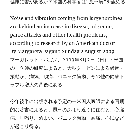
健康に害があるか？米国の科学者は“風車病”を認める
Noise and vibration coming from large turbines
are behind an increase in disease, migraine,
panic attacks and other health problems,
according to research by an American doctor
By Margareta Pagano Sunday 2 August 2009
マーガレット・パガノ、2009年8月2日（日）：米国
の一医師の研究によると、大型タービンによる騒音・
振動が、病気、頭痛、パニック衝動、その他の健康ト
ラブル増大の背後にある。
今年後半に出版される予定の一米国人医師による画期
的な著書によると、風車のあまり近くに住むと、心臓
病、耳鳴り、めまい、パニック衝動、頭痛、不眠など
が起こり得る。