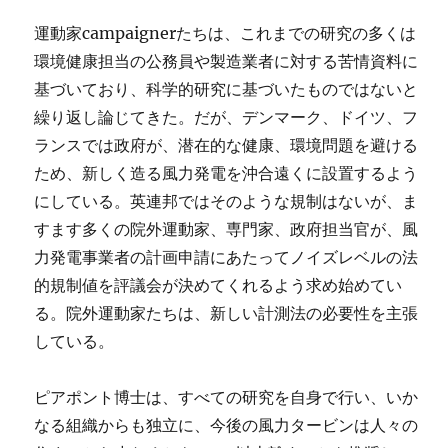
運動家campaignerたちは、これまでの研究の多くは
環境健康担当の公務員や製造業者に対する苦情資料に
基づいており、科学的研究に基づいたものではないと
繰り返し論じてきた。だが、デンマーク、ドイツ、フ
ランスでは政府が、潜在的な健康、環境問題を避ける
ため、新しく造る風力発電を沖合遠くに設置するよう
にしている。英連邦ではそのような規制はないが、ま
すます多くの院外運動家、専門家、政府担当官が、風
力発電事業者の計画申請にあたってノイズレベルの法
的規制値を評議会が決めてくれるよう求め始めてい
る。院外運動家たちは、新しい計測法の必要性を主張
している。
ピアポント博士は、すべての研究を自身で行い、いか
なる組織からも独立に、今後の風力タービンは人々の