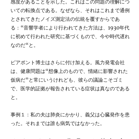
感度があることを示した。これはこの問題の理解につ
いての転換点である。なぜなら、それはこれまで通例
とされてきたノイズ測定法の伝統を覆すからであ
る：“音響学者により行われてきた方法は、1930年代
に初めて行われた研究に基づくもので、今や時代遅れ
なのだ“と。
ピアポント博士はさらに付け加える。風力発電会社
は、健康問題は“想像上のもので、情緒に影響された
仮病だ”と常にいうけれども、彼らの議論こそゴミ
で、医学的証拠が報告されている症状は真なのである
と。
事例１：私の夫は肺炎にかかり、義父は心臓発作を患
った。それまでは誰も病気ではなかった。