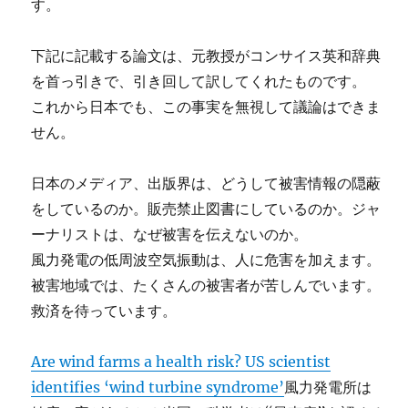
す。
下記に記載する論文は、元教授がコンサイス英和辞典
を首っ引きで、引き回して訳してくれたものです。
これから日本でも、この事実を無視して議論はできま
せん。
日本のメディア、出版界は、どうして被害情報の隠蔽
をしているのか。販売禁止図書にしているのか。ジャ
ーナリストは、なぜ被害を伝えないのか。
風力発電の低周波空気振動は、人に危害を加えます。
被害地域では、たくさんの被害者が苦しんでいます。
救済を待っています。
Are wind farms a health risk? US scientist
identifies ‘wind turbine syndrome’
風力発電所は