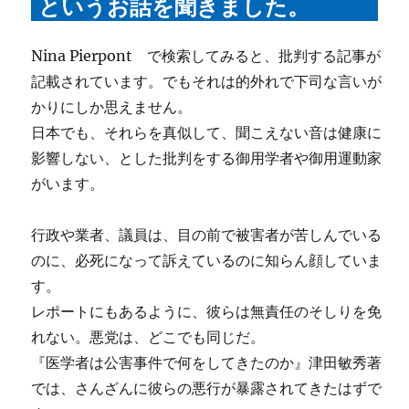
というお話を聞きました。
Nina Pierpont で検索してみると、批判する記事が
記載されています。でもそれは的外れで下司な言いが
かりにしか思えません。
日本でも、それらを真似して、聞こえない音は健康に
影響しない、とした批判をする御用学者や御用運動家
がいます。
行政や業者、議員は、目の前で被害者が苦しんでいる
のに、必死になって訴えているのに知らん顔していま
す。
レポートにもあるように、彼らは無責任のそしりを免
れない。悪党は、どこでも同じだ。
『医学者は公害事件で何をしてきたのか』津田敏秀著
では、さんざんに彼らの悪行が暴露されてきたはずで