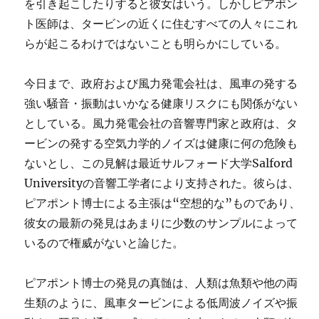
を引き起こしたりすると彼女はいう。しかしピアポン
ト医師は、タービンの近くに住むすべての人々にこれ
らが起こるわけではないことも明らかにしている。
今日まで、政府および風力発電会社は、風車の発する
強い騒音・振動はいかなる健康リスクにも関係がない
としている。風力発電会社の音響専門家と政府は、タ
ービンの発する空気力学的ノイズは健康に何の危険も
ないとし、この見解は最近サルフォード大学Salford
Universityの音響工学者により支持された。彼らは、
ピアポント博士による主張は“空想的な”ものであり、
彼女の最新の発見はあまりに少数のサンプルによって
いるので権威がないと論じた。
ピアポント博士の発見の真髄は、人類は魚類や他の両
生類のように、風車タービンによる低周波ノイズや振