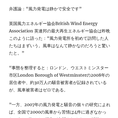
弁護論：“風力発電は静かで安全です”
英国風力エネルギー協会British Wind Energy
Association 英連邦の最大再生エネルギー協会は昨晩
このように語った：“風力発電所を初めて訪問した人
たちはまずいう。風車はなんて静かなのだろうと驚い
たと。”
“事態を整理すると：ロンドン、ウエストミンスター
市区London Borough of Westminsterの2008年の
居住者中、約30万人の騒音被害者が記録されている
が、風車被害者はゼロである。
”一方、2007年の風力発電と騒音の個々の研究によれ
ば、全国で2000の風車から苦情は4件に過ぎなかっ