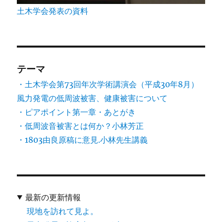
土木学会発表の資料
テーマ
・土木学会第73回年次学術講演会（平成30年8月）
風力発電の低周波被害、健康被害について
・ピアポイント第一章・あとがき
・低周波音被害とは何か？小林芳正
・1803由良原稿に意見.小林先生講義
最新の更新情報
現地を訪れて見よ。