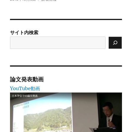
稿
テ
日:
ゴ
リ
ー
サイト内検索
論文発表動画
YouTube動画