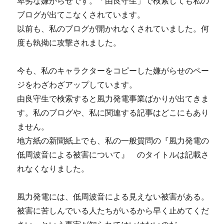
卑劣な嫌がらせです。「由良守生」で検索しても私の
ブログが出てこなくされています。
以前も、私のブログが開かれなくされていました。何
度も執拗に攻撃されました。
今も、私のキャラクターをコピーした嫌がらせのペー
ジをわざわざアップしています。
由良守生で検索すると風力発電事業ばかりが出てきま
す。私のブログや、私に関連する記事はどこにもあり
ません。
地方紙の新聞紙上でも、私の一般質問の『風力発電の
低周波音による被害について』 のタイトルは記載さ
れなくなりました。
風力発電には、低周波音による見えない被害がある。
被害に苦しんでいる人たちがいるから早く止めてくだ