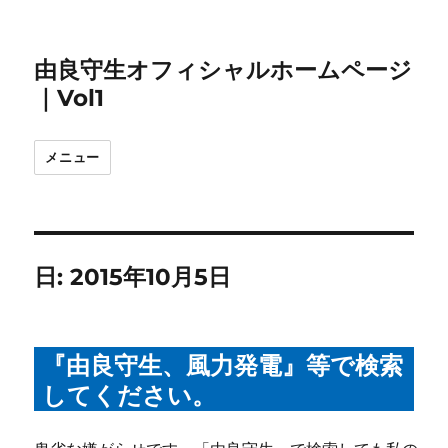
由良守生オフィシャルホームページ
｜Vol1
メニュー
日:
2015年10月5日
『由良守生、風力発電』等で検索
してください。