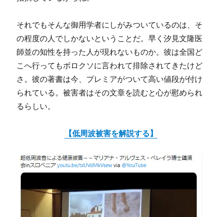
それでもそんな御用学者にしがみついているのは、そ
の程度の人でしかないということだ。早く汐見文隆医
師並の知性を持った人が現れないものか。彼は全国ど
こへ行ってもボロクソに言われて排除されてきたけど
さ。彼の著書は今、プレミアがついて高い値段が付け
られている。被害者はその文章を読むと心が慰められ
るらしい。
【低周波被害を解説する】