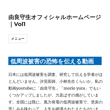
由良守生オフィシャルホームページ
｜Vol1
メニュー
低周波被害の恐怖を伝える動画
日本には低周波被害を調査、研究して伝える学者がほ
とんどいません。汐見医師、小林先生くらいか。私の
動画youtubeに「由良守生」「morio yura」でもい
くつかアップしましたが、力及ばずの感がしていま
す。全国には既に、風力発電の低周波被害で、塗炭の
苦しみを味わって、人生を破壊された人たちがいま