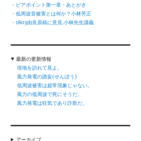
・ピアポイント第一章・あとがき
・低周波音被害とは何か？小林芳正
・1803由良原稿に意見.小林先生講義
最新の更新情報
現地を訪れて見よ。
風力発電の譫妄(せんぼう)
低周波被害は超常現象じゃない。
風力の低周波で死にそうだ。
風力発電は狂気であり詐欺だ。
アーカイブ