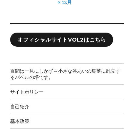
« 12月
オフィシャルサイトVOL2はこちら
百聞は一見にしかず～小さな谷あいの集落に乱立す
るバベルの塔です。
サイトポリシー
自己紹介
基本政策