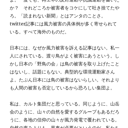
か？ それどころか被害者をコケにして吐き捨てたや
ろ。「読まれない新聞」とはアンタのことさ。
twitter記事には風力被害の具体例が多く寄せられて
いる。すべて海外のものだ。
日本には、なぜか風力被害を訴える記事はない。私一
人にされている。渡り鳥がよく被害にあうという。し
かし日本の「野鳥の会」は鳥の被害を取り上げたこと
はないし、話題にもない。典型的な環境運動家さん
よ。たぶん日本には鳥の被害はないらしい。それより
も人間の被害も否定しているから恐ろしい集団よ。
私は、カルト集団だと思っている。同じように、山岳
会のように、山々の自然を愛するグループもあるだろ
うに、各地の信仰の山々が風力発電で覆われている。
自然の恵みよりも、風車が必要だというのだ。私たち