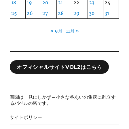
18
19
20
21
22
23
24
25
26
27
28
29
30
31
« 9月
11月 »
オフィシャルサイトVOL2はこちら
百聞は一見にしかず～小さな谷あいの集落に乱立す
るバベルの塔です。
サイトポリシー