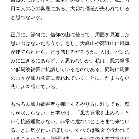
日本人の心の奥底にある、大切な価値が失われている
と思わないか。
正月に、節句に、信仰の山に登って、周囲を見渡した
思い出はないだろうか。もし、大峰山や高野山に風車
が建てられたら、どう感じるだろうか。人は、パンの
みに生きるにあらず、と思わないか。私は、風力発電
の低周波被害に抗議しているものである。同時に周囲
の山々が風力発電に覆われていくことに、たまらない
悲しさを感じている。
もちろん風力被害者を弾圧するやり方に対しても、怒
りが収まらない。日本だけ、「風力発電を止めろ」と
いう抗議運動がない。非常に危ないところまで来てい
ることに気が付いてほしい。すべては税金で行われて
いることなのだ。新聞記事も、かつての大本営発表に