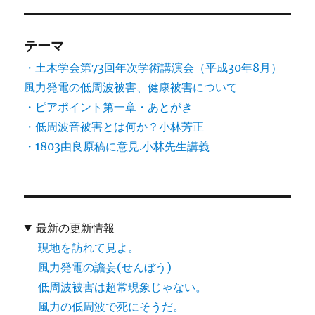
テーマ
・土木学会第73回年次学術講演会（平成30年8月）
風力発電の低周波被害、健康被害について
・ピアポイント第一章・あとがき
・低周波音被害とは何か？小林芳正
・1803由良原稿に意見.小林先生講義
最新の更新情報
現地を訪れて見よ。
風力発電の譫妄(せんぼう)
低周波被害は超常現象じゃない。
風力の低周波で死にそうだ。