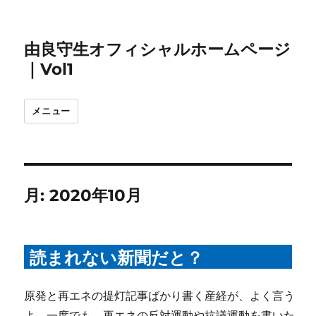
由良守生オフィシャルホームページ
｜Vol1
メニュー
月:
2020年10月
読まれない新聞だと？
原発と再エネの提灯記事ばかり書く産経が、よく言う
よ。一度でも、再エネの反対運動や抗議運動を書いた