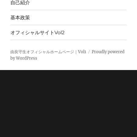
自己紹介
基本政策
オフィシャルサイトVol2
由良守生オフィシャルホームページ｜Vol1
Proudly powered
by WordPress