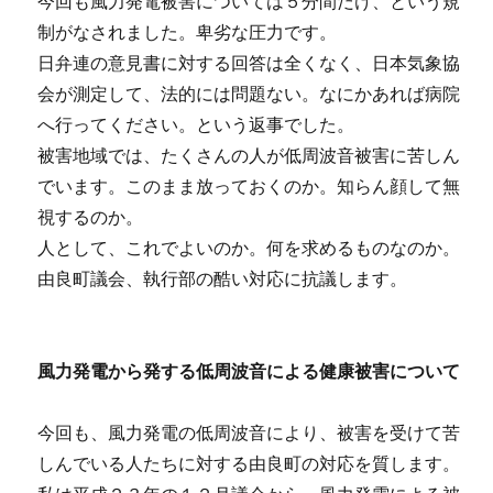
今回も風力発電被害については５分間だけ、
という規
制がなされました。卑劣な圧力です。
日弁連の意見書に対する回答は全くなく、
日本気象協
会が測定して、法的には問題ない。
なにかあれば病院
へ行ってください。という返事でした。
被害地域では、たくさんの人が低周波音被害に苦しん
でいます。
このまま放っておくのか。知らん顔して無
視するのか。
人として、これでよいのか。何を求めるものなのか。
由良町議会、執行部の酷い対応に抗議します。
風力発電から発する低周波音による健康被害について
今回も、風力発電の低周波音により、被害を受けて苦
しんでいる人たちに対する由良町の対応を質します。