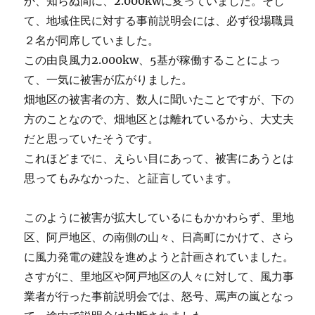
か、知らぬ間に、2.000kwに変っていました。そし
て、地域住民に対する事前説明会には、必ず役場職員
２名が同席していました。
この由良風力2.000kw、5基が稼働することによっ
て、一気に被害が広がりました。
畑地区の被害者の方、数人に聞いたことですが、下の
方のことなので、畑地区とは離れているから、大丈夫
だと思っていたそうです。
これほどまでに、えらい目にあって、被害にあうとは
思ってもみなかった、と証言しています。
このように被害が拡大しているにもかかわらず、里地
区、阿戸地区、の南側の山々、日高町にかけて、さら
に風力発電の建設を進めようと計画されていました。
さすがに、里地区や阿戸地区の人々に対して、風力事
業者が行った事前説明会では、怒号、罵声の嵐となっ