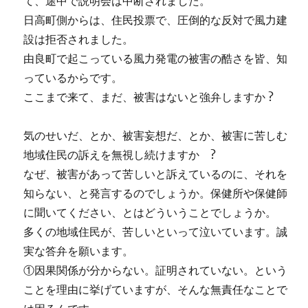
て、途中で説明会は中断されました。
日高町側からは、住民投票で、圧倒的な反対で風力建
設は拒否されました。
由良町で起こっている風力発電の被害の酷さを皆、知
っているからです。
ここまで来て、まだ、被害はないと強弁しますか ?
気のせいだ、とか、被害妄想だ、とか、被害に苦しむ
地域住民の訴えを無視し続けますか ?
なぜ、被害があって苦しいと訴えているのに、それを
知らない、と発言するのでしょうか。保健所や保健師
に聞いてください、とはどういうことでしょうか。
多くの地域住民が、苦しいといって泣いています。誠
実な答弁を願います。
①因果関係が分からない。証明されていない。という
ことを理由に挙げていますが、そんな無責任なことで