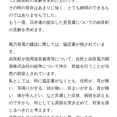
ての由良町の見解を求めたものです。
その時の答弁はあまりに短く、とても納得のできるも
のではありませんでした。
もう一度、日弁連の提出した意見書についての由良町
の見解を求めます。
風力発電の建設に際しては、協定書が残されていま
す。
由良町が低周波音被害等について、住民と由良風力開
発株式会社の紛争について仲介、斡旋を行うことが当
然の前提とされています。
私としては、特に協定書がなくとも、住民が、耳が痛
い、耳鳴りがする、頭が痛い、目まいがする、首が痛
い、体が辛んどい、など共通した症状、病状を訴える
のですから、何としても原因を突き止めて、対策を講
じるべきだと考えます。