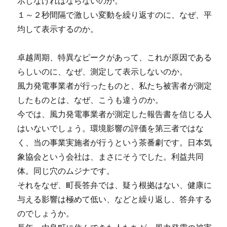
示しなければならないのか。
１～２秒間隔で激しい変動を繰り返すのに、なぜ、平
均して表示するのか。
卓越周期、特異なピークがあって、これが原因である
らしいのに、なぜ、測定して表示しないのか。
風力発電事業者が行ったものと、私たち被害者が測定
したものとは、なぜ、こうも違うのか。
今では、風力発電事業者が測定した報告書を信じる人
はいないでしょう。環境影響の評価を第三者ではな
く、当の事業実施者が行うという茶番劇です。日本気
象協会という会社は、まさにそうでした。利益共同
体。同じ穴のムジナです。
それをなぜ、町長答弁では、疑う根拠はない、健康に
与える影響は極めて低い、などと繰り返し、答弁する
のでしょうか。