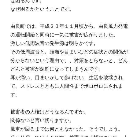
は困るんです。
なぜ困るかということです。
由良町では、平成２３年１１月頃から、由良風力発電
の運転開始と同時に一気に被害が広がりました。
激しい低周波音の発生源は明らかです。
その低周波音と、頭痛や目まいなどの症状との関係が
分からないという理由で、、対策をとらないと、どん
どんと被害が深刻になってしまうんです。
耳が痛い、目まいがして歩けない、生活を破壊され
て、ストレスとともに人間性までボロボロにされま
す。
被害者の人権はどうなるんですか。
関係ないと言い切りますか。
風車が回るまでは何ともなかった。そうでしょう。