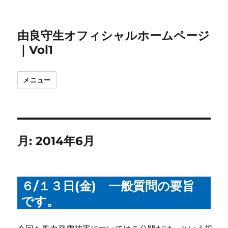
由良守生オフィシャルホームページ
｜Vol1
メニュー
月:
2014年6月
６/１３日(金) 一般質問の要旨
です。