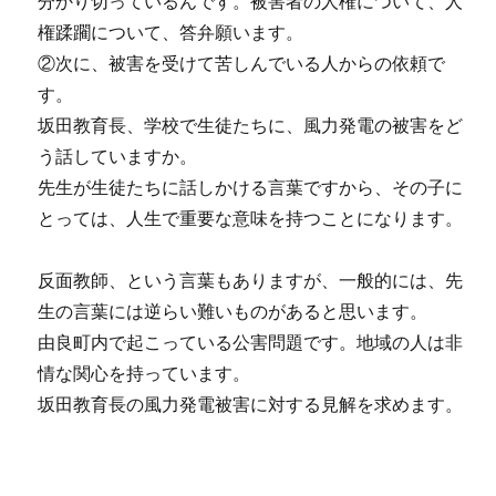
分かり切っているんです。被害者の人権について、人
権蹂躙について、答弁願います。
②次に、被害を受けて苦しんでいる人からの依頼で
す。
坂田教育長、学校で生徒たちに、風力発電の被害をど
う話していますか。
先生が生徒たちに話しかける言葉ですから、その子に
とっては、人生で重要な意味を持つことになります。
反面教師、という言葉もありますが、一般的には、先
生の言葉には逆らい難いものがあると思います。
由良町内で起こっている公害問題です。地域の人は非
情な関心を持っています。
坂田教育長の風力発電被害に対する見解を求めます。