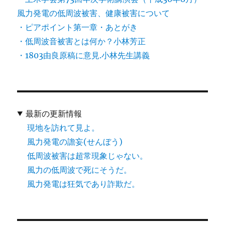
風力発電の低周波被害、健康被害について
・ピアポイント第一章・あとがき
・低周波音被害とは何か？小林芳正
・1803由良原稿に意見.小林先生講義
最新の更新情報
現地を訪れて見よ。
風力発電の譫妄(せんぼう)
低周波被害は超常現象じゃない。
風力の低周波で死にそうだ。
風力発電は狂気であり詐欺だ。