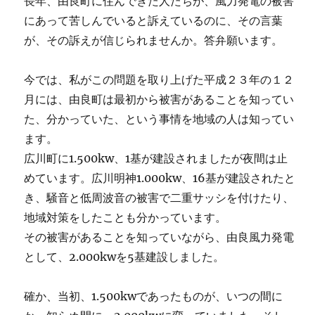
長年、由良町に住んできた人たちが、風力発電の被害
にあって苦しんでいると訴えているのに、その言葉
が、その訴えが信じられませんか。答弁願います。
今では、私がこの問題を取り上げた平成２３年の１２
月には、由良町は最初から被害があることを知ってい
た、分かっていた、という事情を地域の人は知ってい
ます。
広川町に1.500kw、1基が建設されましたが夜間は止
めています。広川明神1.000kw、16基が建設されたと
き、騒音と低周波音の被害で二重サッシを付けたり、
地域対策をしたことも分かっています。
その被害があることを知っていながら、由良風力発電
として、2.000kwを5基建設しました。
確か、当初、1.500kwであったものが、いつの間に