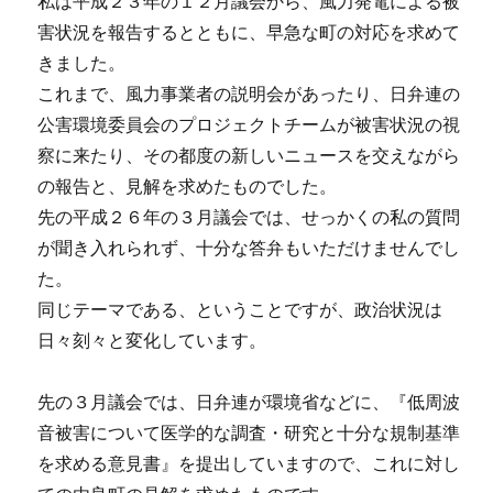
私は平成２３年の１２月議会から、風力発電による被
害状況を報告するとともに、早急な町の対応を求めて
きました。
これまで、風力事業者の説明会があったり、日弁連の
公害環境委員会のプロジェクトチームが被害状況の視
察に来たり、その都度の新しいニュースを交えながら
の報告と、見解を求めたものでした。
先の平成２６年の３月議会では、せっかくの私の質問
が聞き入れられず、十分な答弁もいただけませんでし
た。
同じテーマである、ということですが、政治状況は
日々刻々と変化しています。
先の３月議会では、日弁連が環境省などに、『低周波
音被害について医学的な調査・研究と十分な規制基準
を求める意見書』を提出していますので、これに対し