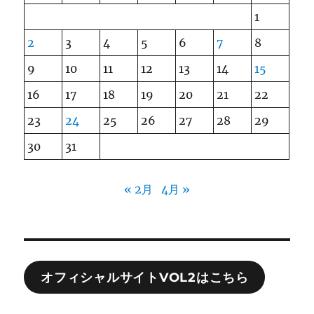
1
2
3
4
5
6
7
8
9
10
11
12
13
14
15
16
17
18
19
20
21
22
23
24
25
26
27
28
29
30
31
« 2月
4月 »
オフィシャルサイトVOL2はこちら