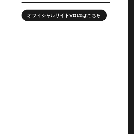
オフィシャルサイトVOL2はこちら
観