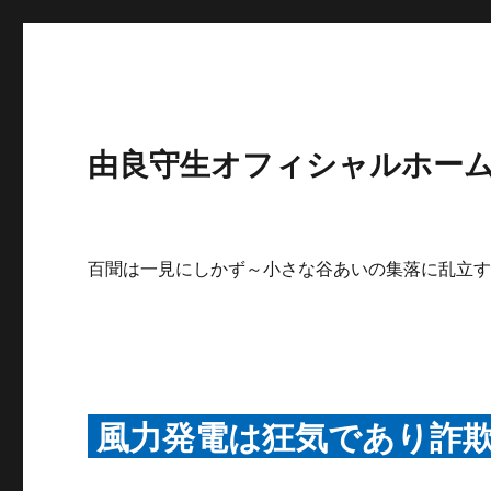
由良守生オフィシャルホームペ
百聞は一見にしかず～小さな谷あいの集落に乱立
風力発電は狂気であり詐