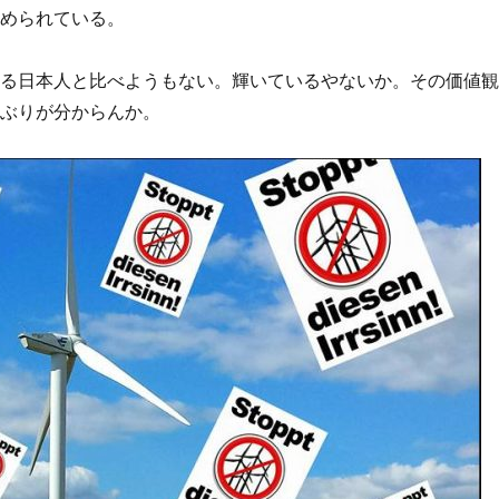
貶められている。
する日本人と比べようもない。輝いているやないか。その価値
ホぶりが分からんか。