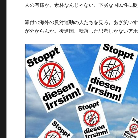
人の有様か。素朴なんじゃない、下劣な国民性に
添付の海外の反対運動の人たちを見ろ。あざ笑い
が分からんか。後進国、転落した思考しかないア