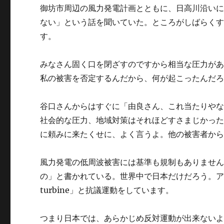
御坊市周辺の風力発電計画とともに、日高川沿い
ない」という話を聞いていた。ところがしばらく
す。
みなさん固く口を閉ざすのですから相当な圧力が
私の被害を否定するんだから、何が起こったんだ
谷口さんからはすぐに「由良さん、これ当たりや
社会的な圧力、地域対策はそれほどすさまじかっ
に頼みに来たくせに、よく言うよ。他の被害者か
風力発電の低周波被害には基準も規制もありませ
の」と書かれている。世界中で日本だけだろう。アメ
turbine」と抗議運動をしています。
つまり日本では、あらかじめ反対運動が出来ない