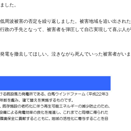
いました。
て低周波被害の否定を繰り返しました。被害地域を追い出され
。行政の手先となって、被害者を弾圧して自己実現して喜ぶ人
力発電を撤去してほしい。泣きながら死んでいった被害者がい