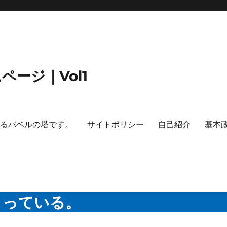
ージ｜Vol1
するバベルの塔です。
サイトポリシー
自己紹介
基本
まっている。