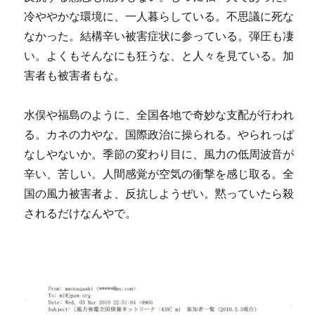
冷ややかな環境に、一人暮らしている。不思議に死な
なかった。結構辛い被害症状に参っている。弾圧も凄
い。よくもそんなにも狂うな、と人々を見ている。加
害者も被害者もな。
水俣や福島のように、全国各地で奇妙な支配が行われ
る。カネの力やな。国際政治に操られる。やられっぱ
なしやないか。季節の変わり目に、風力の低周波音が
辛い、苦しい。人間感覚が空気の衝撃を感じ取る。全
国の風力被害者よ、反抗しようぜい。黙っていたら殺
されるだけなんやで。