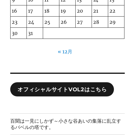
16
17
18
19
20
21
22
23
24
25
26
27
28
29
30
31
« 12月
オフィシャルサイトVOL2はこちら
百聞は一見にしかず～小さな谷あいの集落に乱立す
るバベルの塔です。