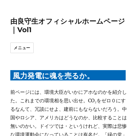
由良守生オフィシャルホームページ
｜Vol1
メニュー
風力発電に魂を売るか。
前ページには、環境大臣がいかにアホなのかを紹介し
た。これまでの環境相を思い出せ。CO₂をゼロ０にす
るなんて、冗談にせよ、建前にもならないだろう。中
国やロシア、アメリカはどうなのか、比較することは
無いのかい。ドイツでは・というけれど、実際は悲惨
な環境運動会になっていることは有名だ。「緑の党」