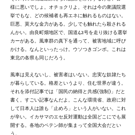
様に悪いでしょ。オチョクリよ。それは今の衆議院選
挙でもな、どの候補者も再エネに触れるものはない。
巨悪、莫大な金力がある。少しでも触れたら殺される
んかい。由良町畑地区で、国道42号を走り抜ける選挙
カーがある。風車群の真下を通って、被害地域に呼び
かける。なんといったっけ。ウソつきゴンボ。これは
東北の各県も同じだろう。
風車は見えないし、被害者はいない。忠実な奴隷たち
が暮らしている。格差というより、住む世界が違う。
それを添付記事では「国民の納得と共感(強制)」だと
書く。すごい記事なんだよ。こんな環境省、政府に対
して日本人は誰も「止めろ」という人がいない。これ
が辛い。イカサマのエセ反対運動は全国どこにでも展
開する。各地のペテン師が集まって全国大会だとい
う。