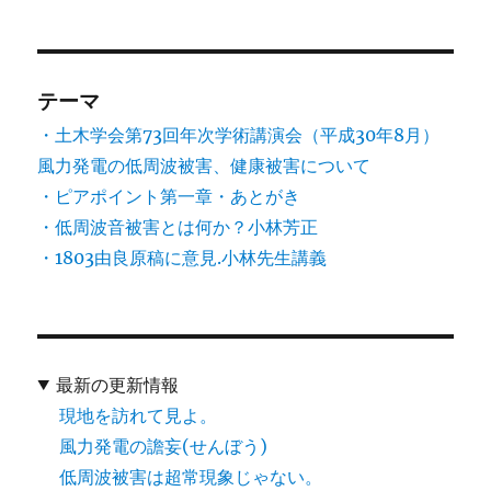
テーマ
・土木学会第73回年次学術講演会（平成30年8月）
風力発電の低周波被害、健康被害について
・ピアポイント第一章・あとがき
・低周波音被害とは何か？小林芳正
・1803由良原稿に意見.小林先生講義
最新の更新情報
現地を訪れて見よ。
風力発電の譫妄(せんぼう)
低周波被害は超常現象じゃない。