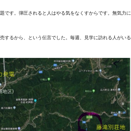
問題です。弾圧されると人はやる気をなくすからです。無気力
転売するから、という伝言でした。毎週、見学に訪れる人がい