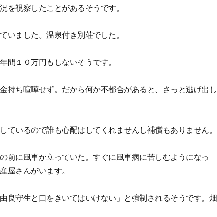
状況を視察したことがあるそうです。
していました。温泉付き別荘でした。
は年間１０万円もしないそうです。
。金持ち喧嘩せず。だから何か不都合があると、さっと逃げ出
立しているので誰も心配はしてくれませんし補償もありません
目の前に風車が立っていた。すぐに風車病に苦しむようになっ
動産屋さんがいます。
「由良守生と口をきいてはいけない」と強制されるそうです。
。