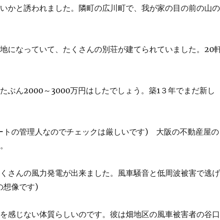
ないかと誘われました。隣町の広川町で、我が家の目の前の山
地になっていて、たくさんの別荘が建てられていました。20
ぶん2000～3000万円はしたでしょう。築1３年でまだ新し
ートの管理人なのでチェックは厳しいです) 大阪の不動産屋の
す。
たくさんの風力発電が出来ました。風車騒音と低周波被害で逃
の想像です)
波を感じない体質らしいのです。彼は畑地区の風車被害者の谷