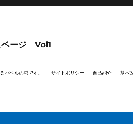
ージ｜Vol1
するバベルの塔です。
サイトポリシー
自己紹介
基本