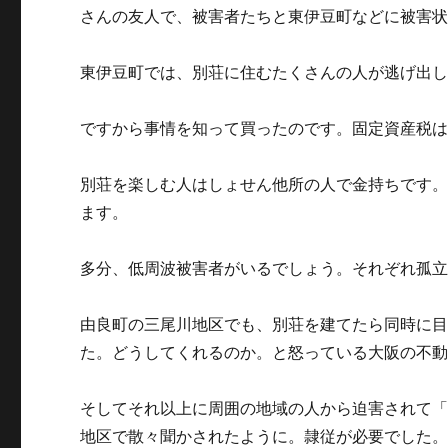
さんの友人で、被害者たちと東伊豆町などに被害
東伊豆町では、別荘に住むたくさんの人が逃げ出
ですから事情を知って買ったのです。固定資産税
別荘を楽しむ人はしょせん他所の人で金持ちです
ます。
多分、低周波被害者がいるでしょう。それぞれ孤
由良町の三尾川地区でも、別荘を建てたら同時に
た。どうしてくれるのか。と怒っている大阪の不
そしてそれ以上に周囲の地域の人から迫害されて
地区で散々聞かされたように。隷従が必要でした