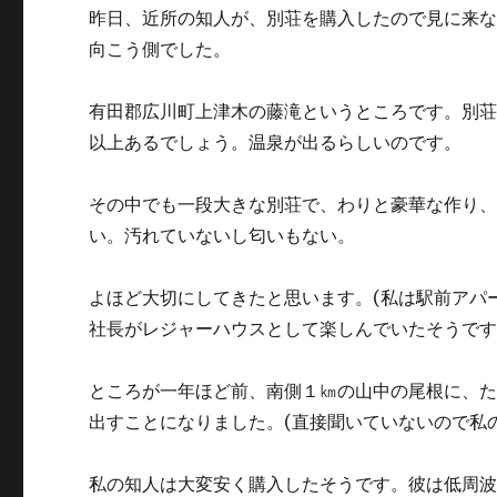
昨日、近所の知人が、別荘を購入したので見に来
向こう側でした。
有田郡広川町上津木の藤滝というところです。別荘
以上あるでしょう。温泉が出るらしいのです。
その中でも一段大きな別荘で、わりと豪華な作り、た
い。汚れていないし匂いもない。
よほど大切にしてきたと思います。(私は駅前アパ
社長がレジャーハウスとして楽しんでいたそうで
ところが一年ほど前、南側１㎞の山中の尾根に、
出すことになりました。(直接聞いていないので私
私の知人は大変安く購入したそうです。彼は低周