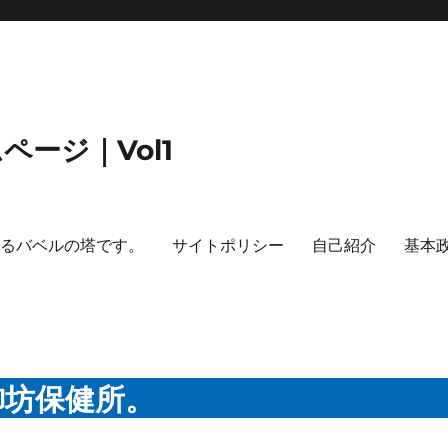
ージ｜Vol1
するバベルの塔です。
サイトポリシー
自己紹介
基本
御坊保健所。