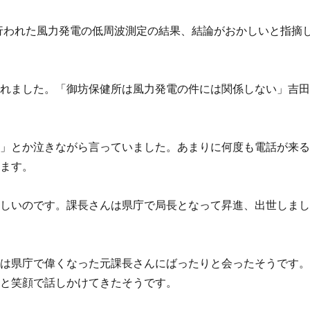
で行われた風力発電の低周波測定の結果、結論がおかしいと指摘
されました。「御坊保健所は風力発電の件には関係しない」吉
い」とか泣きながら言っていました。あまりに何度も電話が来
います。
らしいのです。課長さんは県庁で局長となって昇進、出世しま
んは県庁で偉くなった元課長さんにばったりと会ったそうです
」と笑顔で話しかけてきたそうです。