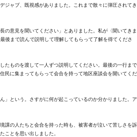
。デジャブ、既視感がありました。これまで散々に弾圧されて
会長の意見を聞いてください」とありました。私が〈聞いてき
)を最後まで読んで説明して理解してもらって了解を得てくださ
ーしたものを渡して一人ずつ説明してください。最後の一行ま
域住民に集まってもらって会合を持って地区座談会を開いてく
せん」という。さすがに何が起こっているのか分かりました。
環境課の人たちと会合を持った時も、被害者が泣いて苦しさを
いたことを思い出しました。