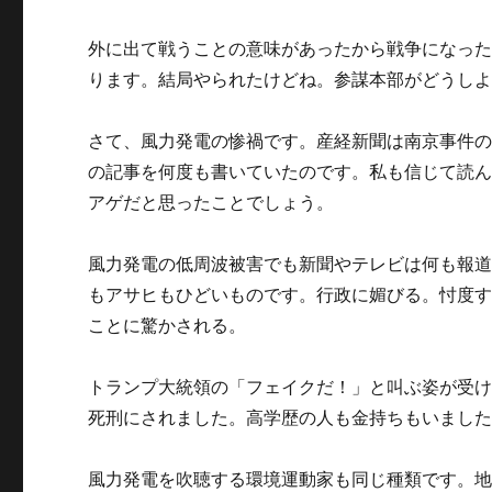
外に出て戦うことの意味があったから戦争になっ
ります。結局やられたけどね。参謀本部がどうし
さて、風力発電の惨禍です。産経新聞は南京事件
の記事を何度も書いていたのです。私も信じて読
アゲだと思ったことでしょう。
風力発電の低周波被害でも新聞やテレビは何も報
もアサヒもひどいものです。行政に媚びる。忖度
ことに驚かされる。
トランプ大統領の「フェイクだ！」と叫ぶ姿が受
死刑にされました。高学歴の人も金持ちもいまし
風力発電を吹聴する環境運動家も同じ種類です。