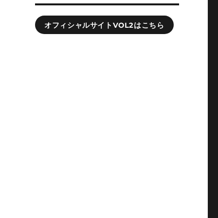
オフィシャルサイトVOL2はこちら
ス
隠
て