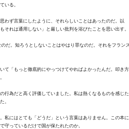
っている。
が思わず言葉にしたように、それらしいことはあったのだ。以
てもそれは通用しない」と厳しい批判を浴びたことを思い出す
なのだ。知ろうとしないことはやはり罪なのだ。それをフラン
ていて「もっと徹底的にやっつけてやればよかったんだ。叩き
た。
義の行為だと高く評価していました。私は熱くなるものを感じ
した。
す。私にはとても「どうだ」という言葉はありません。この本
義で守っているだけで国が保たれたのか。