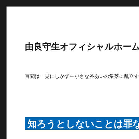
由良守生オフィシャルホームペ
百聞は一見にしかず～小さな谷あいの集落に乱立
知ろうとしないことは罪