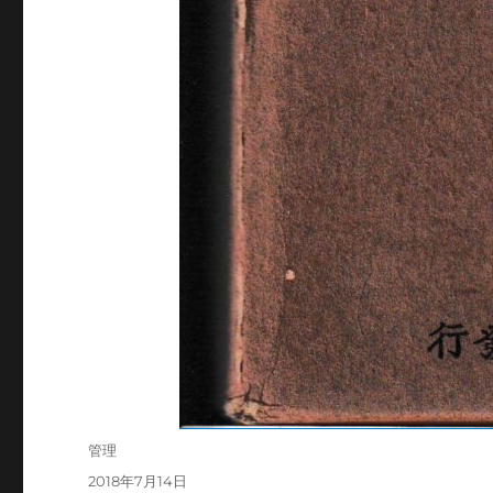
投
管理
稿
投
2018年7月14日