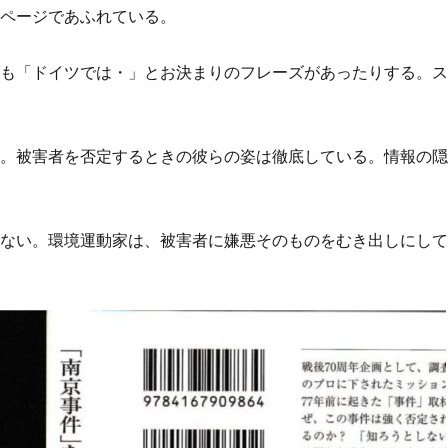
ムページであふれている。
ても「ドイツでは・」とお決まりのフレーズがあったりする。
か。被害者を否定するときの彼らの姿は徹底している。情報の
もない。環境運動家は、被害者に嫌悪そのものをむき出しにし