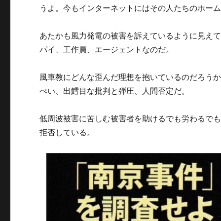
うよ。今もインターネットにはその人たちのホー
あたかも風力発電の被害を訴えているように見え
パイ、工作員、エージェントなのだ。
風車教にどんな歪んだ理想を抱いているのだろう
ぺい、出鱈目な批判と弾圧、人間否定だ。
低周波被害に苦しむ被害者を助けるでも労わるで
拒否している。