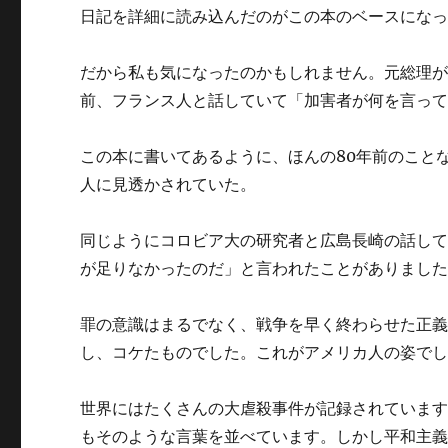
日記を詳細に読み込んだのがこの本のベースにな
だから私も気になったのかもしれません。元総理
前、フランス人と話していて「加害者が何を言っ
この本に書いてあるように、ほんの80年前のこと
人に見透かされていた。
同じようにコロビア大の研究者と広島長崎の話し
が足りなかったのだ」と言われたことがありまし
罪の意識はまるでなく、戦争を早く終わらせた正
し、コケたものでした。これがアメリカ人の姿で
世界にはたくさんの大虐殺事件が記録されていま
もそのような言葉を並べています。しかし平和主