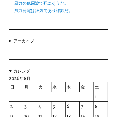
風力の低周波で死にそうだ。
風力発電は狂気であり詐欺だ。
アーカイブ
カレンダー
2026年8月
日
月
火
水
木
金
土
1
2
3
4
5
6
7
8
9
10
11
12
13
14
15