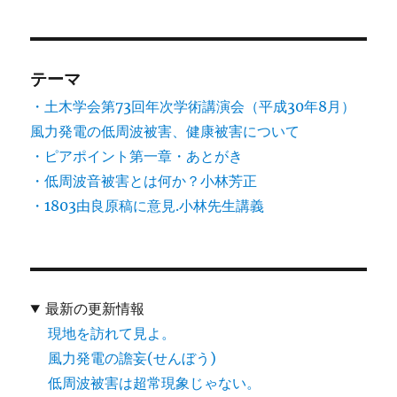
テーマ
・土木学会第73回年次学術講演会（平成30年8月）
風力発電の低周波被害、健康被害について
・ピアポイント第一章・あとがき
・低周波音被害とは何か？小林芳正
・1803由良原稿に意見.小林先生講義
最新の更新情報
現地を訪れて見よ。
風力発電の譫妄(せんぼう)
低周波被害は超常現象じゃない。