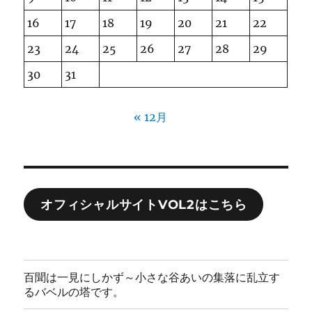
16
17
18
19
20
21
22
23
24
25
26
27
28
29
30
31
« 12月
オフィシャルサイトVOL2はこちら
百聞は一見にしかず～小さな谷あいの集落に乱立す
るバベルの塔です。