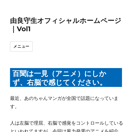
由良守生オフィシャルホームページ
｜Vol1
メニュー
百聞は一見（アニメ）にしか
ず、右脳で感じてください。
最近、あのちゃんマンガが全国で話題になっていま
す。
人は左脳で理屈、右脳で感覚をコントロールしている
といわれてますが、今回は風力発電のアニメを紹介。