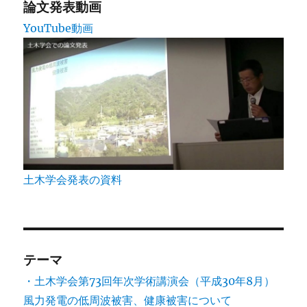
論文発表動画
YouTube動画
土木学会発表の資料
テーマ
・土木学会第73回年次学術講演会（平成30年8月）
風力発電の低周波被害、健康被害について