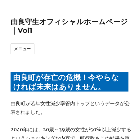
由良守生オフィシャルホームページ
｜Vol1
メニュー
由良町が存亡の危機！今やらな
ければ未来はありません。
由良町が若年女性減少率管内トップというデータが公
表されました。
2040年には、20歳～39歳の女性が50%以上減少する
というショッキングな内容で、町行政もこの結果を重