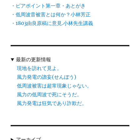
・ピアポイント第一章・あとがき
・低周波音被害とは何か？小林芳正
・1803由良原稿に意見.小林先生講義
最新の更新情報
現地を訪れて見よ。
風力発電の譫妄(せんぼう)
低周波被害は超常現象じゃない。
風力の低周波で死にそうだ。
風力発電は狂気であり詐欺だ。
アーカイブ