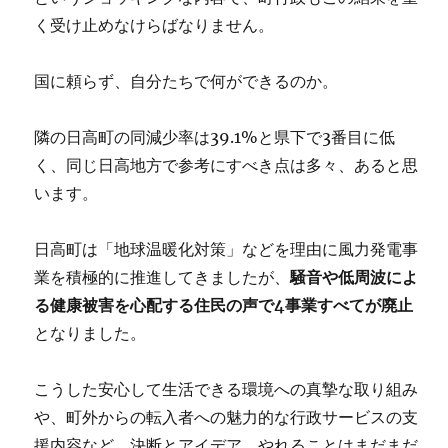
く受け止めなけらばなりません。
国に頼らず、自分たちで何ができるのか。
隣の日高町の同減少率は39.1%と県下で3番目に低
く、同じ日高地方で参考にすべき点は多々、あると思
います。
日高町は「地球温暖化対策」などを理由に風力発電事
業を積極的に推進してきましたが、
騒音や低周波によ
る健康被害を心配する住民の声で4事業すべてが廃止
となりました。
こうした安心して生活できる環境への真摯な取り組み
や、町外からの転入者への魅力的な行政サービスの支
援内容など、決断とアイデア、やれることはまだまだ