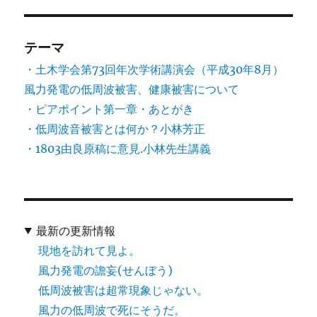
テーマ
・土木学会第73回年次学術講演会（平成30年8月）
風力発電の低周波被害、健康被害について
・ピアポイント第一章・あとがき
・低周波音被害とは何か？小林芳正
・1803由良原稿に意見.小林先生講義
最新の更新情報
現地を訪れて見よ。
風力発電の譫妄(せんぼう)
低周波被害は超常現象じゃない。
風力の低周波で死にそうだ。