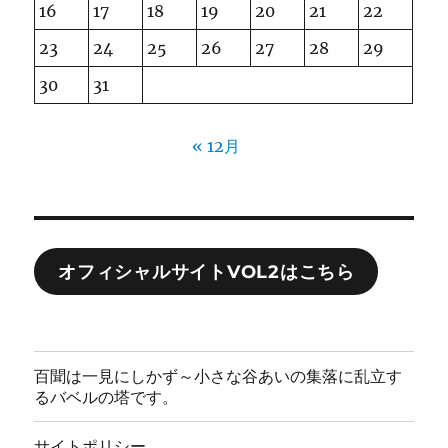
16
17
18
19
20
21
22
23
24
25
26
27
28
29
30
31
« 12月
オフィシャルサイトVOL2はこちら
百聞は一見にしかず～小さな谷あいの集落に乱立す
るバベルの塔です。
サイトポリシー