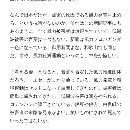
なんで日本だけが、被害の原因である風力発電を止め
ろ、という抗議がないのか。それはこの新聞記事にも
あるように、全く風力被害者は無視されていて、低周
波被害の言葉は一つもない。新聞は風力プロパガンダ
一色になっている。御用新聞よな。和歌山でも同じ
だ。自称、風力反対運動というのも、中身が怪しい。
「考える会」となると、被害を否定した風力推進団体
だろう。「エセ」がまかり通っている。風力発電と環
境運動はセットになって展開してきたのだ。被害者は
簡単に騙されてきたし、低周波被害は頭をやられる。
コテンパンに弾圧されている。伊豆や伊方、由良町の
被害者の末路を見るがよい。笑いものにされて死んで
いったではないか。