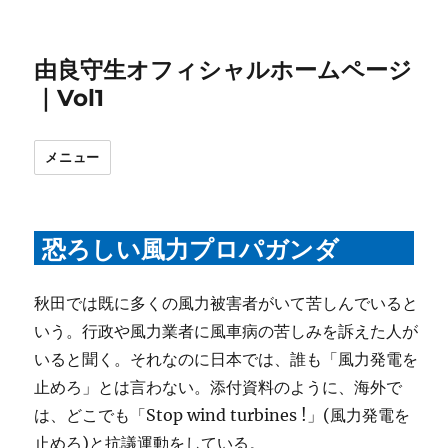
由良守生オフィシャルホームページ
｜Vol1
メニュー
恐ろしい風力プロパガンダ
秋田では既に多くの風力被害者がいて苦しんでいると
いう。行政や風力業者に風車病の苦しみを訴えた人が
いると聞く。それなのに日本では、誰も「風力発電を
止めろ」とは言わない。添付資料のように、海外で
は、どこでも「Stop wind turbines !」(風力発電を
止めろ)と抗議運動をしている。