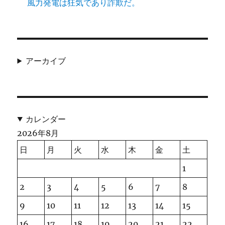
風力発電は狂気であり詐欺だ。
アーカイブ
カレンダー
2026年8月
日
月
火
水
木
金
土
1
2
3
4
5
6
7
8
9
10
11
12
13
14
15
16
17
18
19
20
21
22