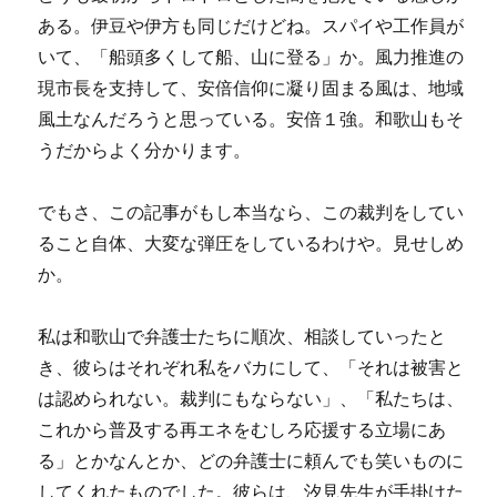
ある。伊豆や伊方も同じだけどね。スパイや工作員が
いて、「船頭多くして船、山に登る」か。風力推進の
現市長を支持して、安倍信仰に凝り固まる風は、地域
風土なんだろうと思っている。安倍１強。和歌山もそ
うだからよく分かります。
でもさ、この記事がもし本当なら、この裁判をしてい
ること自体、大変な弾圧をしているわけや。見せしめ
か。
私は和歌山で弁護士たちに順次、相談していったと
き、彼らはそれぞれ私をバカにして、「それは被害と
は認められない。裁判にもならない」、「私たちは、
これから普及する再エネをむしろ応援する立場にあ
る」とかなんとか、どの弁護士に頼んでも笑いものに
してくれたものでした。彼らは、汐見先生が手掛けた