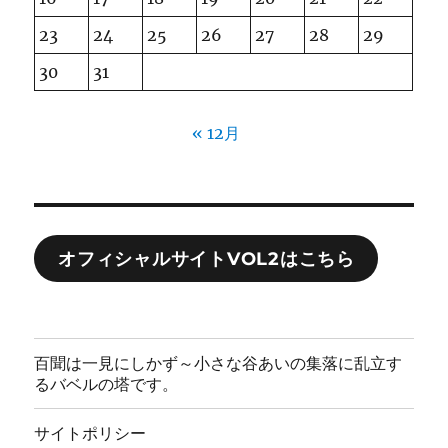
23
24
25
26
27
28
29
30
31
« 12月
オフィシャルサイトVOL2はこちら
百聞は一見にしかず～小さな谷あいの集落に乱立す
るバベルの塔です。
サイトポリシー