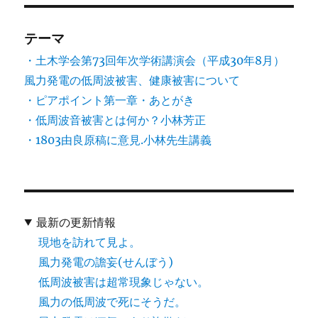
テーマ
・土木学会第73回年次学術講演会（平成30年8月）
風力発電の低周波被害、健康被害について
・ピアポイント第一章・あとがき
・低周波音被害とは何か？小林芳正
・1803由良原稿に意見.小林先生講義
最新の更新情報
現地を訪れて見よ。
風力発電の譫妄(せんぼう)
低周波被害は超常現象じゃない。
風力の低周波で死にそうだ。