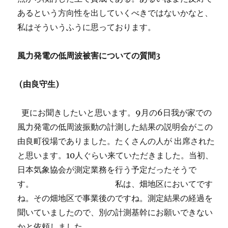
あるという方向性を出していくべきではないかなと、
私はそういうふうに思っております。
風力発電の低周波被害についての質間3
(
由良守生)
更にお聞きしたいと思います。9月の6日我が家での
風力発電の低周波振動の計測した結果の説明会がこの
由良町役場でありました。たくさんの人が 出席された
と思います。10人ぐらい来ていただきました。当初、
日本気象協会が測定業務を行う予定だったそうで
す。 私は、畑地区においてです
ね。その畑地区で事業後のですね。測定結果の経過を
聞いていましたので、別の計測基幹にお願いできない
かと依頼しました。