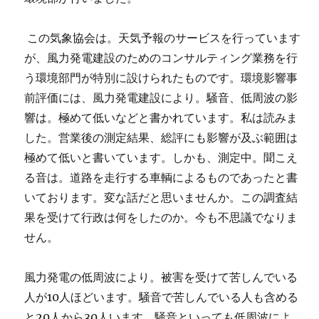
この気象協会は。天気予報のサービスを行っています
が、風力発電建設のためのコンサルティング業務を行
う環境部門が特別に設けられたものです。環境影響事
前評価には、風力発電建設により。騒音、低周波の影
響は。極めて低いなどと書かれています。私は読みま
した。営業後の測定結果、総評にも影響が及ぶ範囲は
極めて低いと書いています。しかも、測定中。聞こえ
る音は。道路を走行する車輌によるものであったと書
いております。変な話だと思いませんか。この調査結
果を受けて行政は何をしたのか。今も不思議でなりま
せん。
風力発電の低周波により。被害を受けて苦しんでいる
人が10人ほどいます。騒音で苦しんでいる人も含める
と20人から30人います。騒音といっても低周波によ