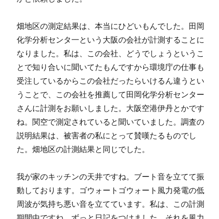
畑地区の測定結果は、本当にひどいもんでした。田岡
化学分析センタ一という大阪の会社が計測することに
なりました。私は、この会社、どうでしょうというこ
とで知り合いに聞いてたもんですから環境庁の仕事も
受注しているからこの会社だったらいけるん違うとい
うことで、この会社を推薦して田岡化学分析センター
さんに計測をお願いしました。大阪空港伊丹とかです
ね。関空で測定されていると聞いていました。調査の
説明結果は、被害者の私にとって賛嘆たるものでし
た。畑地区の計測結果と同じでした。
我が家のキッチンの天井ですね。ブート音を立てて振
動しております。ゴウォートゴウォート風力発電の低
周波が気持ち悪い音を立てています。私は、この計測
期間中ですね。ずっと日記をつけました。それを風力