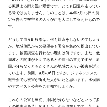
る振動よる耐え難い騒音です。とても国道を走ってい
る音ではありません。このことは。本年2月25日の測
定報告会で被害者の人々が声を大にして訴えたもので
す。
どうして由良町役場は。何も対応をしないのでしょう
か。地域住民からの要望書も署名を集めて提出してい
ます。被害調査を行わない理由は何ですか。また、低
周波との関連が不明であるとの前回の答えですが。原
因が分らなくともたくさんの地域の人々が被害を訴え
ています。前回。9月の6日ですか。ジャネックスの
報告会でも被害が訴えた人がいたと思います。水俣病
やアスベスト公害をご存知でしょうか。
これらの公害も当初、原因が分らないなどといって多
くの被害者を苦しめました。今も現在もです。苦しみ