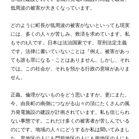
低周波の被害が大きくなっています。
どのように町長が低周波の被害がないといっても現実
には、多くの人々が苦しみ、救済を求めています。私
もその1人です。日本は法治国家です。罪刑法定主義
です。法律に書いていないことは『例え。被害があっ
ても誰も罪になる・ことはありません。しかし、それ
では。この社会が、それを預かる行政の意味がありま
せん。
正義。倫理がないものをどう思いますか。更にまた。
今。由良町の南側につながる山々の頂にたくさんの風
力発電施設の建設が計画されています。私も信じられ
ない事態です。これだけ多くの被害者が苦しんでいる
のにです。地域の人々にどうするか私は聞いてみまし
た。里地区の人にも門前地区の人にも南地区の人にも