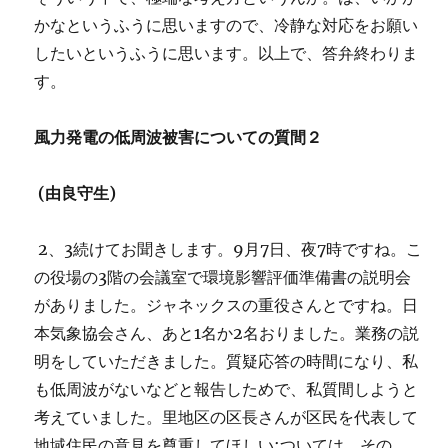
かなというふうに思いますので、冷静な対応をお願い
したいというふうに思います。以上で、答弁終わりま
す。
風力発電の低周波被害についての質間２
(
由良守生)
2、3続けてお聞きします。9月7日、夜7時ですね。こ
の役場の3階の会議室で環境影響評価準備書の説明会
がありました。ジャネックスの重役さんとですね。日
本気象協会さん、あと1名か2名おりました。業務の説
明をしていただきました。質疑応答の時間になり、私
も低周波がないなどと報告しためで、私質間しようと
考えていました。里地区の区長さんが区民を代表して
地域住民の意見を尊重してほしい;ついては、その