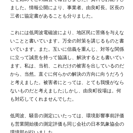
ました。情報公開により、事業者。由良町長。区長の
三者に協定書があることも分りました。
これには低周波電磁波により、地区民に苦痛を与えな
いことと書いています。万全の対策を講じるものと書
いています。また。互いに信義を重んじ、対等な関係
に立って誠意を持って協議し、解決するとも書いてい
ます。私は、当初、これだけの被害を出しているのだ
から、当然。直ぐに何らかの解決の方向に向うだろう
と考えました。被害者にとっては、とても我慢がなら
ないものだと考えました;しかし、由良町役場は。何
も対応してくれませんでした。
低周波、騒音の測定にいたっては、環境影響事前評価
も営業開始後の測定評価も同じ会社の日本気象協会の
環境部が行いました。