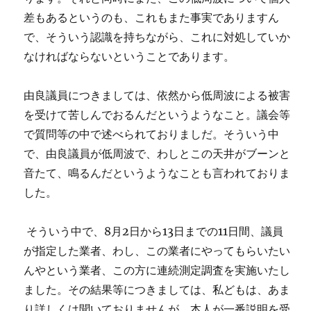
差もあるというのも、これもまた事実でありますん
で、そういう認識を持ちながら、これに対処していか
なければならないということであります。
由良議員につきましては、依然から低周波による被害
を受けて苦しんでおるんだというようなこと。議会等
で質問等の中で述べられておりましだ。そういう中
で、由良議員が低周波で、わしとこの天井がブーンと
音たて、鳴るんだというようなことも言われておりま
した。
そういう中で、8月2日から13日までの11日間、議員
が指定した業者、わし、この業者にやってもらいたい
んやという業者、この方に連続測定調査を実施いたし
ました。その結果等につきましては、私どもは、あま
り詳しくは聞いておりませんが、本人が一番説明を受