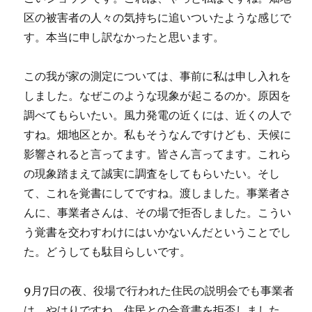
区の被害者の人々の気持ちに追いついたような感じで
す。本当に申し訳なかったと思います。
この我が家の測定については、事前に私は申し入れを
しました。なぜこのような現象が起こるのか。原因を
調べてもらいたい。風力発電の近くには、近くの人で
すね。畑地区とか。私もそうなんですけども、天候に
影響されると言ってます。皆さん言ってます。これら
の現象踏まえて誠実に調査をしてもらいたい。そし
て、これを覚書にしてですね。渡しました。事業者さ
んに、事業者さんは、その場で拒否しました。こうい
う覚書を交わすわけにはいかないんだということでし
た。どうしても駄目らしいです。
9月7日の夜、役場で行われた住民の説明会でも事業者
は、やはりですね。住民との合意書を拒否しました。