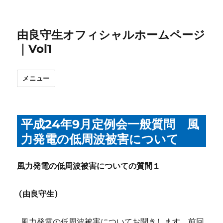
由良守生オフィシャルホームページ
｜Vol1
メニュー
平成24年9月定例会一般質問 風
力発電の低周波被害について
風力発電の低周波被害についての質間１
(
由良守生)
風力発電の低周波被害についてお聞きします。前回