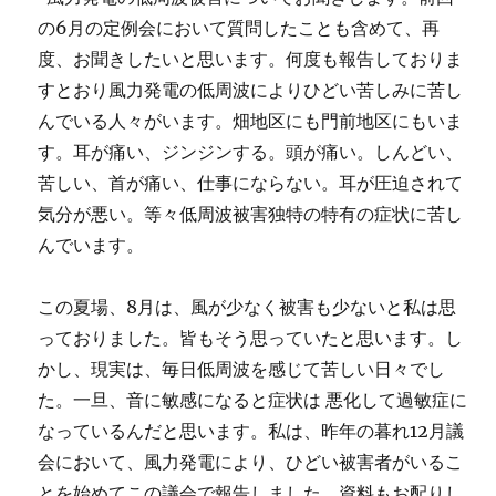
の6月の定例会において質問したことも含めて、再
度、お聞きしたいと思います。何度も報告しておりま
すとおり風力発電の低周波によりひどい苦しみに苦し
んでいる人々がいます。畑地区にも門前地区にもいま
す。耳が痛い、ジンジンする。頭が痛い。しんどい、
苦しい、首が痛い、仕事にならない。耳が圧迫されて
気分が悪い。等々低周波被害独特の特有の症状に苦し
んでいます。
この夏場、8月は、風が少なく被害も少ないと私は思
っておりました。皆もそう思っていたと思います。し
かし、現実は、毎日低周波を感じて苦しい日々でし
た。一旦、音に敏感になると症状は 悪化して過敏症に
なっているんだと思います。私は、昨年の暮れ12月議
会において、風力発電により、ひどい被害者がいるこ
とを始めてこの議会で報告しました。資料もお配りし