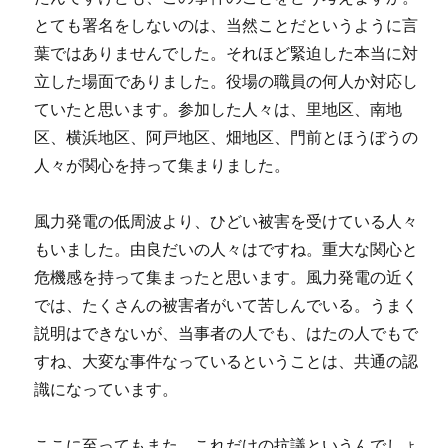
とても署名をしないのは、当然ことだというように言
葉ではありませんでした。それほど緊迫した本当に対
立した場面でありました。役場の職員の何人か対応し
ていたと思います。参加した人々は、里地区、南地
区、横浜地区、阿戸地区、畑地区、門前とほうぼうの
人々が関心を持って集まりました。
風力発電の低周波より、ひどい被害を受けている人々
もいました。由良だいの人々はですね。重大な関心と
危機感を持って集まったと思います。風力発電の近く
では、たくさんの被害者がいて苦しんでいる。うまく
説明はできないが、当事者の人でも、はたの人でもで
すね、大変な事件なっているということは、共通の認
識になっています。
ここに至ってもまた、これだけの抗議というんでしょ