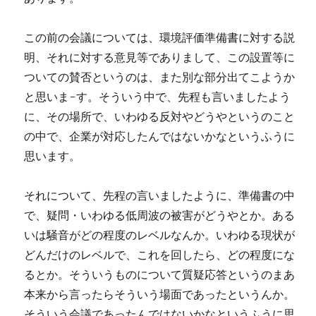
この前の会議については、環境評価準備書に対する説
明、それに対する意見等でありまして、この設置等に
ついての賛否というのは、また別な部分出てこようか
と思いま-す。そういう中で、先程も言いましたよう
に、その場所で、いわゆる反対やどうやというのこと
の中で、企業が対応したんではないかなというふうに
思います。
それについて、先程の言いましたように、準備書の中
で、疑問・いわゆる低周波の被害がどうやとか。ある
いは騒音がどの程度のレベルなんか。いわゆる現状が
どんだけのレベルで、これを回したら、どの程度にな
るとか。そういうものについて質疑応答というのまあ
本来から言ったらそういう場面であったというんか。
そういう会議であったんではないかなというふうに思