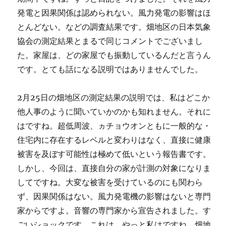
発電と因果関係は認められない。風力発電の影響はほ
とんどない。などの調査結果です。畑地区の日本気象
協会の測定結果とまるで同じコメントでございまし
た。家屋は、どの家屋でも振動しているんだと言うん
です。とても話になる説明ではありませんでした。
2月25日の畑地区の測定結果の説明では、私はどこか
他人事のように聞いていかのかも知れません。それに
はですね。超低周波、ヵチョウオンともに一般的な・
住宅内に存在するレベルと変わりはなく、直接に健康
被害を及ぼす可能性は極めて低いという報告書です。
しかし、今回は、直接自分の家が計測の対象になりま
してですね。大変な被害を受けているのにも関わら
ず、因果関係はない。風力発電機の影響はないと専門
家からですよ。音響の専門家から宣告されました。す
ごいショックです。これは、やっと私はですね。畑地