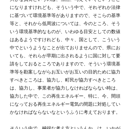
になりますけれども、そういう中で、それぞれか法律
に基づいて環境基準等がありますので、そこらの基準
等と、それから低周波については、今のところ、そう
いう環境基準的なものが、いわゆる目安としての数値
はあるようですけれども、中々、国として、こういう
中でというようなことが出ておりませんので、県にお
いても、それらが早期に出されるように国に対して要
請をしておるところでありますので、そういう環境基
準等を勘案しながらお互いがお互いの目的ために協力
すべきところは、協力し、町民が協力すべきところ
は、協力し、事業者が協力しなければならない時は、
協力した中で、この再生エネルギー、特に、今、間頭
になっておる再生エネルギー電気の間題に対処してい
かなければならないなというふうに考えております。
そういう中で、極端な考え方というんか。は、いかが