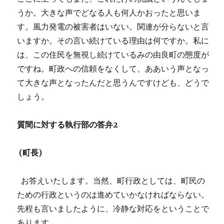
うか。大きな声でどなる人も何人かおったと思いま
す。風力発電の被害者はいない。関連が分らないと言
いますか。その言い続けている理由は何ですか。私に
は、この住民を無視し続けているみの由良町の態度が
ですね。町政への信頼をなくして、ああいう声となっ
て大きな声となったんだと思うんですけども、どうで
しょう。
質間に対する執行部の答弁2
(
町長)
お答えいたします。当然、町行政としては、町民の
ための行政というのは進めていかなければならない。
先程も言いましたように、冷静な対応をということで
あります。