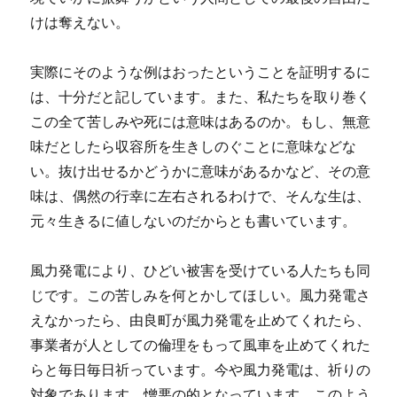
けは奪えない。
実際にそのような例はおったということを証明するに
は、十分だと記しています。また、私たちを取り巻く
この全て苦しみや死には意味はあるのか。もし、無意
味だとしたら収容所を生きしのぐことに意味などな
い。抜け出せるかどうかに意味があるかなど、その意
味は、偶然の行幸に左右されるわけで、そんな生は、
元々生きるに値しないのだからとも書いています。
風力発電により、ひどい被害を受けている人たちも同
じです。この苦しみを何とかしてほしい。風力発電さ
えなかったら、由良町が風力発電を止めてくれたら、
事業者が人としての倫理をもって風車を止めてくれた
らと毎日毎日祈っています。今や風力発電は、祈りの
対象であります。憎悪の的となっています。このよう