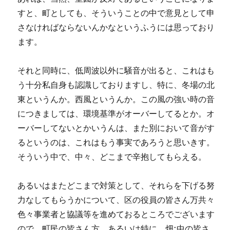
すと、町としても、そういうことの中で意見として申
さなければならないんかなというふうには思っており
ます。
それと同時に、低周波以外に騒音が出ると、これはも
う十分私自身も認識しておりますし、特に、冬場の北
東というんか。西風というんか。この風の強い時の音
につきましては、環境基準がオーバーしてるとか。オ
ーバーしてないとかいうんは、また別において音がす
るというのは、これはもう事実であろうと思いきす。
そういう中で、中々、どこまで辛抱してもらえる。
あるいはまたどこまで対策として、それらを下げる努
力なしてもらうかについて、区の役員の皆さん万共々
色々事業者と協議等を進めておるところでございます
ので、町民の皆さん方、あるいは特に、畑;中の皆さ