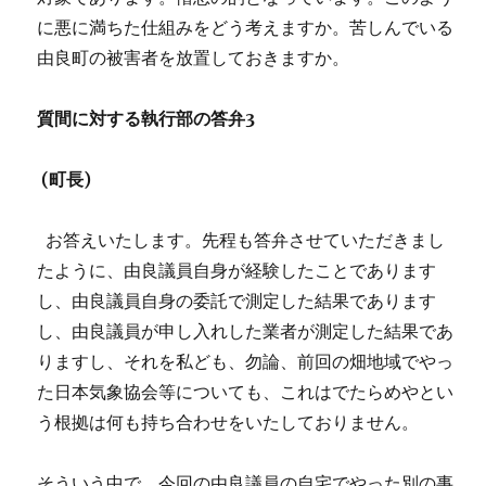
に悪に満ちた仕組みをどう考えますか。苦しんでいる
由良町の被害者を放置しておきますか。
質間に対する執行部の答弁3
(
町長)
お答えいたします。先程も答弁させていただきまし
たように、由良議員自身が経験したことであります
し、由良議員自身の委託で測定した結果であります
し、由良議員が申し入れした業者が測定した結果であ
りますし、それを私ども、勿論、前回の畑地域でやっ
た日本気象協会等についても、これはでたらめやとい
う根拠は何も持ち合わせをいたしておりません。
そういう中で、今回の由良議員の自宅でやった別の事