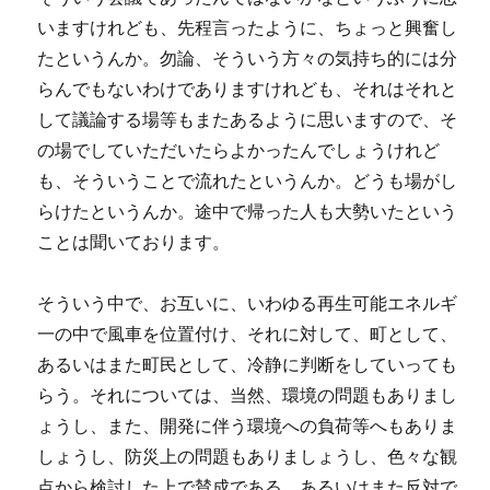
いますけれども、先程言ったように、ちょっと興奮し
たというんか。勿論、そういう方々の気持ち的には分
らんでもないわけでありますけれども、それはそれと
して議論する場等もまたあるように思いますので、そ
の場でしていただいたらよかったんでしょうけれど
も、そういうことで流れたというんか。どうも場がし
らけたというんか。途中で帰った人も大勢いたという
ことは聞いております。
そういう中で、お互いに、いわゆる再生可能エネルギ
一の中で風車を位置付け、それに対して、町として、
あるいはまた町民として、冷静に判断をしていっても
らう。それについては、当然、環境の問題もありまし
ょうし、また、開発に伴う環境への負荷等へもありま
しょうし、防災上の問題もありましょうし、色々な観
点から検討した上で賛成である。あるいはまた反対で