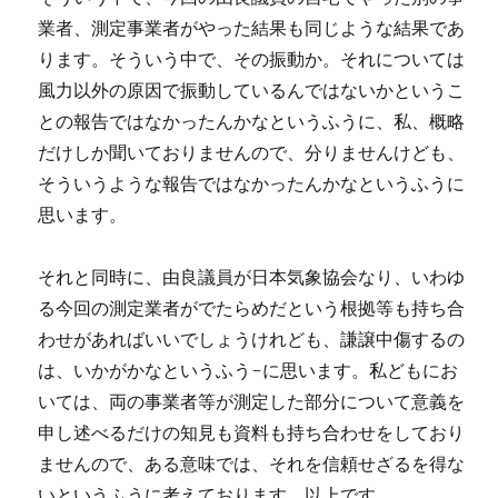
業者、測定事業者がやった結果も同じような結果であ
ります。そういう中で、その振動か。それについては
風力以外の原因で振動しているんではないかというこ
との報告ではなかったんかなというふうに、私、概略
だけしか聞いておりませんので、分りませんけども、
そういうような報告ではなかったんかなというふうに
思います。
それと同時に、由良議員が日本気象協会なり、いわゆ
る今回の測定業者がでたらめだという根拠等も持ち合
わせがあればいいでしょうけれども、謙譲中傷するの
は、いかがかなというふう-に思います。私どもにお
いては、両の事業者等が測定した部分について意義を
申し述べるだけの知見も資料も持ち合わせをしており
ませんので、ある意味では、それを信頼せざるを得な
いというふうに考えております。以上です。