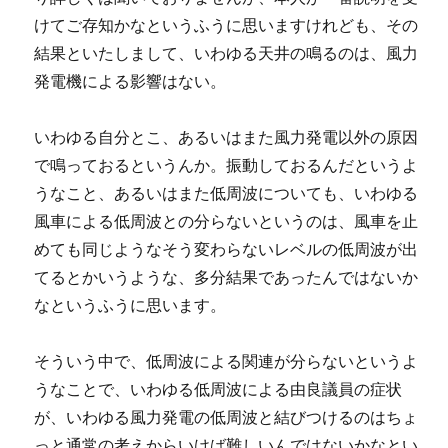
けてご存知かなというふうに思いますけれども、その
結果といたしまして、いわゆる天井の鳴るのは、風力
発電機による影響はない。
いわゆる自分とこ、あるいはまた風力発電以外の原因
で鳴っておるというんか。振動しておるんだというよ
うなこと、あるいはまた低周波についても、いわゆる
風車による低周波との分らないというのは、風車を止
めても同じようなそう変わらないレベルの低周波が出
てるとかいうような、多分結果であったんではないか
なというふうに思います。
そういう中で、低周波による関連が分らないというよ
うなことで、いわゆる低周波による由良議員の症状
が、いわゆる風力発電の低周波と結びつけるのはちょ
っと通常の考えからいけば難しいんではないかなとい