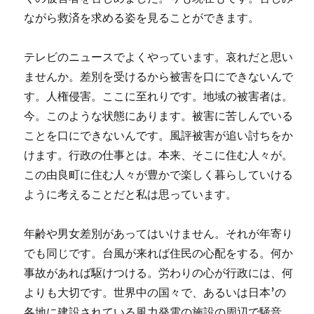
ながら救済を求める姿を見ることができます。
テレビのニュースでよくやっています。哀れだと思い
ませんか。差別を受けるから被害を口にできないんで
す。人権侵害。ここに至れりです。地域の被害者は。
今。このような状態にあります。被害に苦しんでいる
ことを口にできないんです。風評被害が追い討ちをか
けます。行政の仕事とは。本来、そこに住む人々が。
この由良町に住む人々が豊かで楽しく暮らしていける
ように考えることだと私は思っています。
年齢や男女差別があってはいけません。それが年寄り
でも同じです。台風が来れば住民の心配をする。何か
事故があれば駆けつける。労わりの心が行政には、何
よりも大切です。世界中の国々で、あるいは日本’の
各地に建設されている風力発電の施設の周辺で騒音、