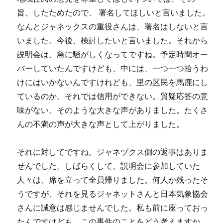
旨、したためたので、 署名してほしいと言いました。
なんとジャネックスの重役さんは、署名はしないと言
いました。今後、検討したいと言いました。それから
説明会は、急に騒がしくなってですね。予定時間オー
バーしていたんですけども、中には、一つ一つ拾うわ
けにはいかないんですけれども、里の区民を馬鹿にし
ているのか。それでは信用ができない。質疑応答の意
味がない。そのような大きな声がありました。たくさ
んの不満の声が大きな声として上がりました。
それに対してですね。ジャネヅクス側の返事はありま
せんでした。しばらくして、説明会に参加していた
人々は、席を立って全員帰りました。何人か残ったそ
うですが、それを見るジャネットさんと日本気象協会
さんに誠意は感じませんでした。私も前に座っておっ
たんですけども、この事件のことをどう考えますか。