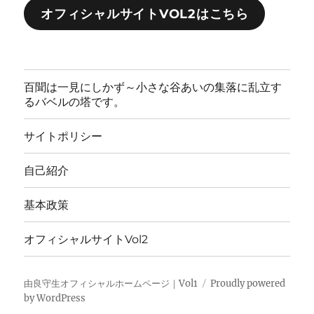
オフィシャルサイトVOL2はこちら
百聞は一見にしかず～小さな谷あいの集落に乱立す
るバベルの塔です。
サイトポリシー
自己紹介
基本政策
オフィシャルサイトVol2
由良守生オフィシャルホームページ｜Vol1
Proudly powered
by WordPress