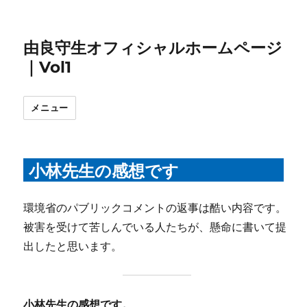
由良守生オフィシャルホームページ
｜Vol1
メニュー
小林先生の感想です
環境省のパブリックコメントの返事は酷い内容です。
被害を受けて苦しんでいる人たちが、懸命に書いて提
出したと思います。
小林先生の感想です。