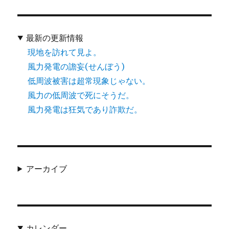
最新の更新情報
現地を訪れて見よ。
風力発電の譫妄(せんぼう)
低周波被害は超常現象じゃない。
風力の低周波で死にそうだ。
風力発電は狂気であり詐欺だ。
アーカイブ
カレンダー