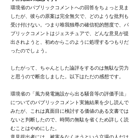
環境省のパブリックコメントへの回答をちょっと見ま
したが、彼らの原案は完全無欠で、どのような批判も
受け付けない。つまり唯我独尊の確信犯的態度で、パ
ブリックコメントはジェスチュアで、どんな意見が提
出されようと、初めからこのように処理するつもりだ
ったのでしょう。
したがって、ちゃんとした論評をするのは無駄な労力
と思うので断念しました。以下はただの感想です。
環境省の「風力発電施設から出る騒音等の評価手法」
についてのパブリックコメント実施結果を少し読んで
みたが、これは真面目に検討する価値のある文書では
ないと判断したので、時間の無駄を省くため詳しく読
むことはやめにした。
意見提出者には、被害をなくそうという立場の人だけ