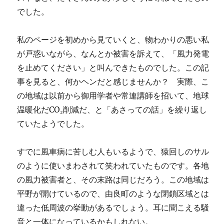
でした。
私のページを初めから見ていくと、物わかりの悪い私
が戸惑いながら、なんとか被害を訴えて、「風力発電
を止めてください」と叫んできたものでした。この記
事を見ると、何かヘンだと感じませんか？ 実際、こ
の地域は以前から御用学者や常連講師を招いて、地球
温暖化だCO₂削減だ、と「あさっての話」を繰り返し
ていたようでした。
すでに風車病に苦しむ人もいるようで、猿回しのサル
のように使いまわされて笑われていたものです。各地
の風力被害者と、その末路は同じだろう。この地域は
平野が開けているので、由良町のような閉鎖区域とは
違った低周波の挙動があるでしょう。耳に聞こえる騒
音と一体になっているかもしれない。