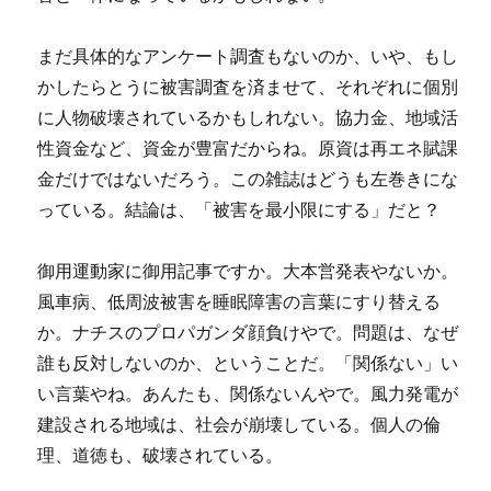
まだ具体的なアンケート調査もないのか、いや、もし
かしたらとうに被害調査を済ませて、それぞれに個別
に人物破壊されているかもしれない。協力金、地域活
性資金など、資金が豊富だからね。原資は再エネ賦課
金だけではないだろう。この雑誌はどうも左巻きにな
っている。結論は、「被害を最小限にする」だと？
御用運動家に御用記事ですか。大本営発表やないか。
風車病、低周波被害を睡眠障害の言葉にすり替える
か。ナチスのプロパガンダ顔負けやで。問題は、なぜ
誰も反対しないのか、ということだ。「関係ない」い
い言葉やね。あんたも、関係ないんやで。風力発電が
建設される地域は、社会が崩壊している。個人の倫
理、道徳も、破壊されている。