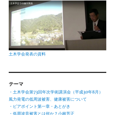
土木学会発表の資料
テーマ
・土木学会第73回年次学術講演会（平成30年8月）
風力発電の低周波被害、健康被害について
・ピアポイント第一章・あとがき
・低周波音被害とは何か？小林芳正