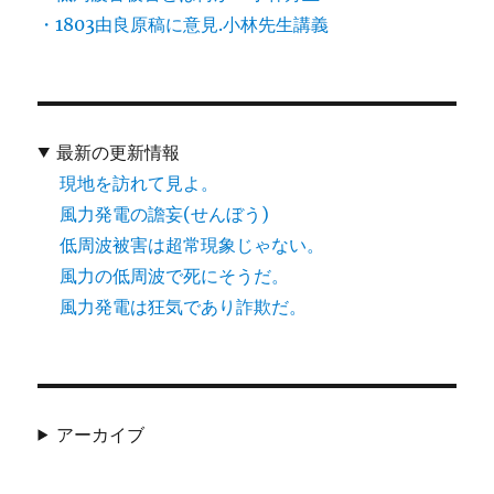
・1803由良原稿に意見.小林先生講義
最新の更新情報
現地を訪れて見よ。
風力発電の譫妄(せんぼう)
低周波被害は超常現象じゃない。
風力の低周波で死にそうだ。
風力発電は狂気であり詐欺だ。
アーカイブ