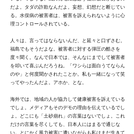
だよ。タダの詐欺なんだよ。妄想、幻想だと断じてい
る。水俣病の被害者は、被害を訴えられないように心
理コントロールされている。
人々は、言ってはならないんだ、と延々と口ずさむ。
福島でもそうだよな。被害者に対する弾圧の酷さを
度々聞く。なんで日本では、そんなにまでして被害者
を叩いて喜ぶんだろうね。「ワシらは面白うてならん
のや」と何度聞かされたことか。私も一緒になって笑
ってやったんだよ。アホか、とな。
海外では、地域の人が協力して健康被害を訴えている
でしょ。メディアもそのデモの理由を伝えているでし
ょ。どこにも「土砂崩れ」の言葉はないでしょ。これ
だけの言葉を尽くしても、日本人にはまるで通じな
い。とにかく風力被害に遭いながらも私はまだ生きて