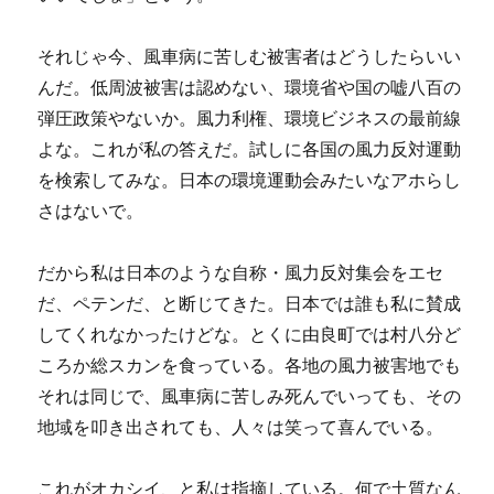
それじゃ今、風車病に苦しむ被害者はどうしたらいい
んだ。低周波被害は認めない、環境省や国の嘘八百の
弾圧政策やないか。風力利権、環境ビジネスの最前線
よな。これが私の答えだ。試しに各国の風力反対運動
を検索してみな。日本の環境運動会みたいなアホらし
さはないで。
だから私は日本のような自称・風力反対集会をエセ
だ、ペテンだ、と断じてきた。日本では誰も私に賛成
してくれなかったけどな。とくに由良町では村八分ど
ころか総スカンを食っている。各地の風力被害地でも
それは同じで、風車病に苦しみ死んでいっても、その
地域を叩き出されても、人々は笑って喜んでいる。
これがオカシイ、と私は指摘している。何で土質なん