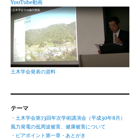
YouTube動画
土木学会発表の資料
テーマ
・土木学会第73回年次学術講演会（平成30年8月）
風力発電の低周波被害、健康被害について
・ピアポイント第一章・あとがき