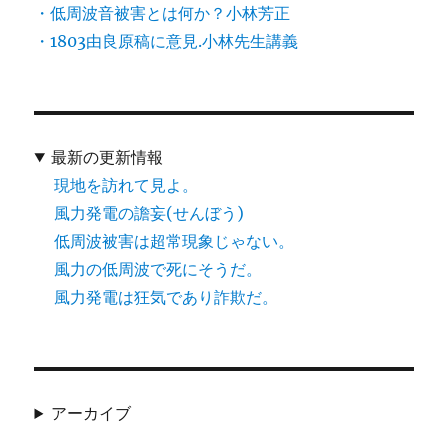
・低周波音被害とは何か？小林芳正
・1803由良原稿に意見.小林先生講義
最新の更新情報
現地を訪れて見よ。
風力発電の譫妄(せんぼう)
低周波被害は超常現象じゃない。
風力の低周波で死にそうだ。
風力発電は狂気であり詐欺だ。
アーカイブ