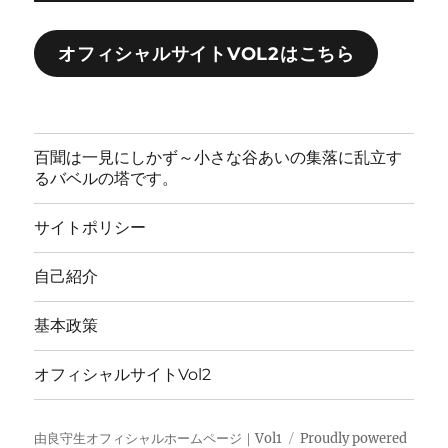
オフィシャルサイトVOL2はこちら
百聞は一見にしかず～小さな谷あいの集落に乱立す
るバベルの塔です。
サイトポリシー
自己紹介
基本政策
オフィシャルサイトVol2
由良守生オフィシャルホームページ｜Vol1
Proudly powered