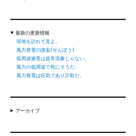
最新の更新情報
現地を訪れて見よ。
風力発電の譫妄(せんぼう)
低周波被害は超常現象じゃない。
風力の低周波で死にそうだ。
風力発電は狂気であり詐欺だ。
アーカイブ