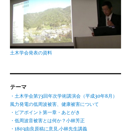
土木学会発表の資料
テーマ
・土木学会第73回年次学術講演会（平成30年8月）
風力発電の低周波被害、健康被害について
・ピアポイント第一章・あとがき
・低周波音被害とは何か？小林芳正
・1803由良原稿に意見.小林先生講義