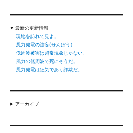
最新の更新情報
現地を訪れて見よ。
風力発電の譫妄(せんぼう)
低周波被害は超常現象じゃない。
風力の低周波で死にそうだ。
風力発電は狂気であり詐欺だ。
アーカイブ