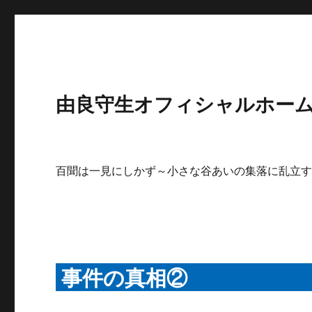
由良守生オフィシャルホームペ
百聞は一見にしかず～小さな谷あいの集落に乱立
事件の真相②