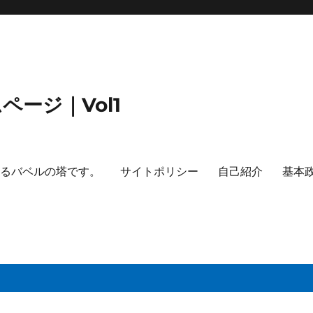
ージ｜Vol1
するバベルの塔です。
サイトポリシー
自己紹介
基本