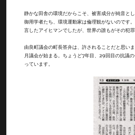
静かな田舎の環境だからこそ、被害成分が純音と
御用学者たち、環境運動家は倫理観がないのです
言したアイヒマンでしたが、世界の誰もがその犯
由良町議会の町長答弁は、許されることだと思いま
月議会が始まる。ちょうど7年目、29回目の抗議
っています。