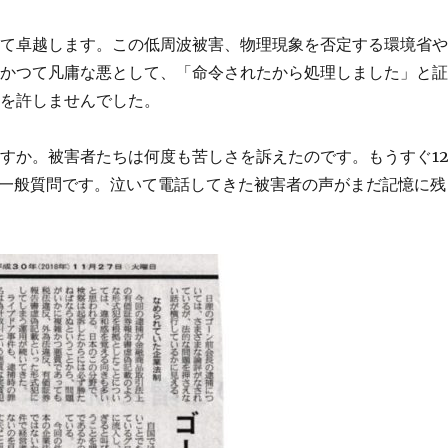
して卓越します。この低周波被害、物理現象を否定する環境省
。かつて凡庸な悪として、「命令されたから処理しました」と
罪を許しませんでした。
すか。被害者たちは何度も苦しさを訴えたのです。もうすぐ1
の一般質問です。泣いて電話してきた被害者の声がまだ記憶に残