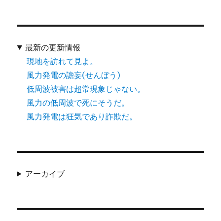
最新の更新情報
現地を訪れて見よ。
風力発電の譫妄(せんぼう)
低周波被害は超常現象じゃない。
風力の低周波で死にそうだ。
風力発電は狂気であり詐欺だ。
アーカイブ