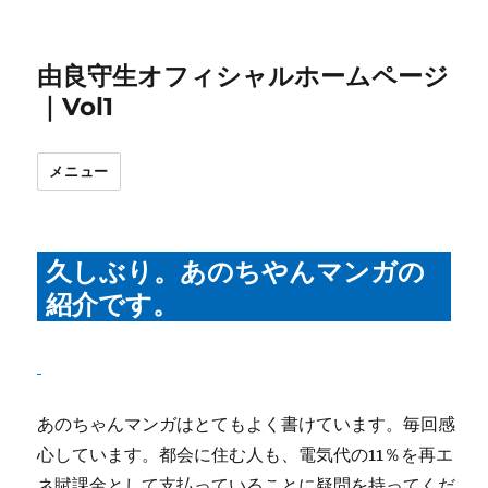
由良守生オフィシャルホームページ
｜Vol1
メニュー
久しぶり。あのちやんマンガの
紹介です。
あのちゃんマンガはとてもよく書けています。毎回感
心しています。都会に住む人も、電気代の11％を再エ
ネ賦課金として支払っていることに疑問を持ってくだ