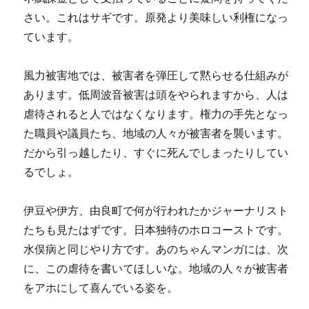
さい。これはサギです。原発より美味しい利権になっ
ています。
風力被害地では、被害者を弾圧して黙らせる仕組みが
あります。低周波音被害は頭をやられますから、人は
虐待されると人ではなくなります。権力の手先となっ
た職員や議員たち、地域の人々が被害者を襲います。
だから引っ越したり、すぐに死んでしまったりしてい
るでしょ。
伊豆や伊方、由良町で何が行われたかジャーナリスト
たちも見たはずです。日本独特のホロコーストです。
水俣病と同じやり方です。あのちゃんマンガには、次
に、この虐待を書いてほしいな。地域の人々が被害者
をアホにして喜んでいる姿を。