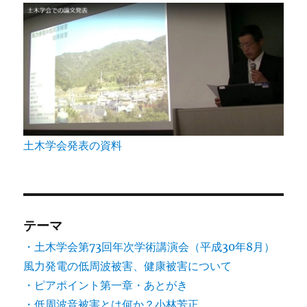
土木学会発表の資料
テーマ
・土木学会第73回年次学術講演会（平成30年8月）
風力発電の低周波被害、健康被害について
・ピアポイント第一章・あとがき
・低周波音被害とは何か？小林芳正