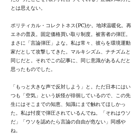
とは思えない。
ポリティカル・コレクトネス(PC)か。地球温暖化。再
エネの普及。固定価格買い取り制度。被害者の弾圧。
まさに「言論弾圧」よな。私は常々、彼らを環境運動
家だとして攻撃してきた。マルキシズム、ナチズムと
同じだと。それでこの記事に、同じ意識があるんだと
思ったものでした。
「もっと大きな声で反対しよう」と。ただ日本にはい
つも「空気」という妖怪が徘徊しているので、この先
生にはそこまでの知恵、知識にまで触れてほしかっ
た。私は忖度で弾圧されているんでね。「それはウソ
だ」「ウソを認めたら言論の自由が危ない」同感や
ね。