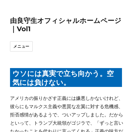
由良守生オフィシャルホームページ
｜Vol1
メニュー
ウソには真実で立ち向かう。空
気には負けない。
アメリカの振りかざす正義には嫌悪しかないけれど、
彼らにもマルクス主義や悪質な左翼に対する危機感、
拒否感情があるようで、ついアップしました。だから
といって、トランプ大統領がゴジラで、「ずっと言い
たかったことを代わりに言ってくれる」正義の味方だ