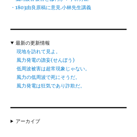
・1803由良原稿に意見.小林先生講義
最新の更新情報
現地を訪れて見よ。
風力発電の譫妄(せんぼう)
低周波被害は超常現象じゃない。
風力の低周波で死にそうだ。
風力発電は狂気であり詐欺だ。
アーカイブ