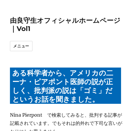
由良守生オフィシャルホームページ
｜Vol1
メニュー
ある科学者から、アメリカの二
ーナ・ピアポント医師の説が正
しく、批判派の説は「ゴミ」だ
というお話を聞きました。
Nina Pierpont で検索してみると、批判する記事が
記載されています。でもそれは的外れで下司な言いが