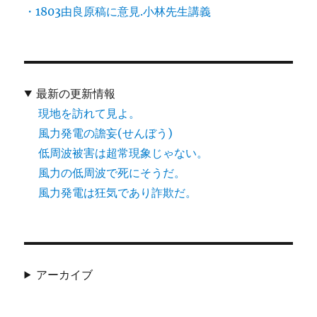
・1803由良原稿に意見.小林先生講義
最新の更新情報
現地を訪れて見よ。
風力発電の譫妄(せんぼう)
低周波被害は超常現象じゃない。
風力の低周波で死にそうだ。
風力発電は狂気であり詐欺だ。
アーカイブ