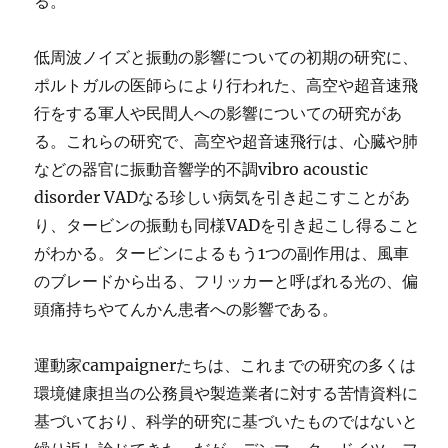
る。
低周波ノイズと振動の影響についての初期の研究に、
ポルトガルの医師らにより行われた、高空や超音速飛
行をする軍人や民間人への影響についての研究があ
る。これらの研究で、高空や超音速飛行は、心臓や肺
などの器官に振動音響学的不調vibro acoustic
disorder VADなる珍しい病気を引き起こすことがあ
り、タービンの振動も同様VADを引き起こし得ること
がわかる。タービンによるもう1つの副作用は、風車
のブレードから出る、フリッカーと呼ばれる光の、偏
頭痛持ちやてんかん患者への影響である。
運動家campaignerたちは、これまでの研究の多くは
環境健康担当の公務員や製造業者に対する苦情資料に
基づいており、科学的研究に基づいたものではないと