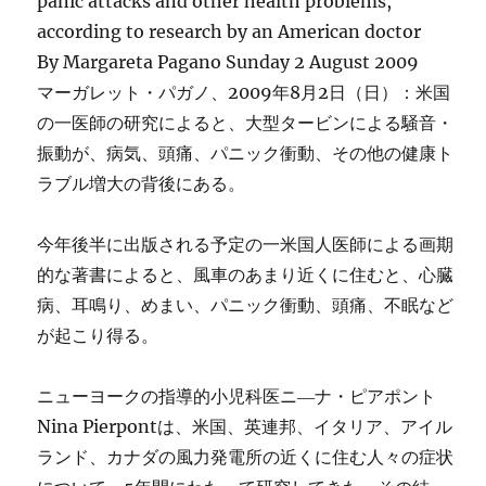
panic attacks and other health problems,
according to research by an American doctor
By Margareta Pagano Sunday 2 August 2009
マーガレット・パガノ、2009年8月2日（日）：米国
の一医師の研究によると、大型タービンによる騒音・
振動が、病気、頭痛、パニック衝動、その他の健康ト
ラブル増大の背後にある。
今年後半に出版される予定の一米国人医師による画期
的な著書によると、風車のあまり近くに住むと、心臓
病、耳鳴り、めまい、パニック衝動、頭痛、不眠など
が起こり得る。
ニューヨークの指導的小児科医ニ―ナ・ピアポント
Nina Pierpontは、米国、英連邦、イタリア、アイル
ランド、カナダの風力発電所の近くに住む人々の症状