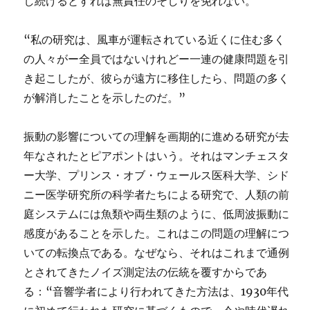
し続けるとすれば無責任のそしりを免れない。
“私の研究は、風車が運転されている近くに住む多く
の人々がー全員ではないけれどー一連の健康問題を引
き起こしたが、彼らが遠方に移住したら、問題の多く
が解消したことを示したのだ。”
振動の影響についての理解を画期的に進める研究が去
年なされたとピアポントはいう。それはマンチェスタ
ー大学、プリンス・オブ・ウェールス医科大学、シド
ニー医学研究所の科学者たちによる研究で、人類の前
庭システムには魚類や両生類のように、低周波振動に
感度があることを示した。これはこの問題の理解につ
いての転換点である。なぜなら、それはこれまで通例
とされてきたノイズ測定法の伝統を覆すからであ
る：“音響学者により行われてきた方法は、1930年代