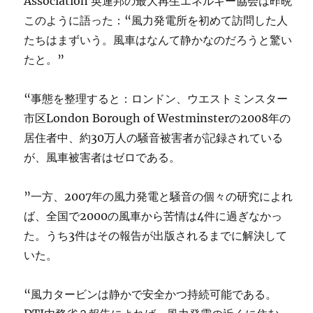
Association 英連邦の最大再生エネルギー協会は昨晩
このように語った：“風力発電所を初めて訪問した人
たちはまずいう。風車はなんて静かなのだろうと驚い
たと。”
“事態を整理すると：ロンドン、ウエストミンスター
市区London Borough of Westminsterの2008年の
居住者中、約30万人の騒音被害者が記録されている
が、風車被害者はゼロである。
”一方、2007年の風力発電と騒音の個々の研究によれ
ば、全国で2000の風車から苦情は4件に過ぎなかっ
た。うち3件はその報告が出版されるまでに解決して
いた。
“風力タービンは静かで安全かつ持続可能である。