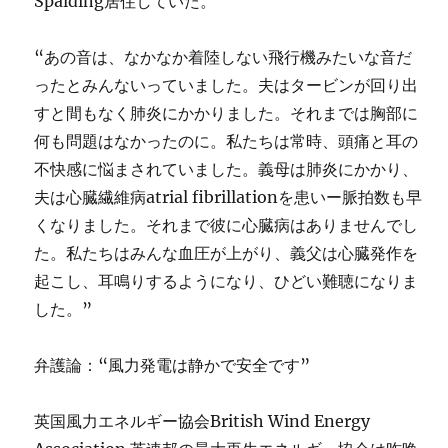
Spalding居住していた。
“あの音は、なかなか着陸しない飛行機みたいな音だ
ったとみんないっていました。夫はタービンが回り出
すと間もなく肺炎にかかりました。それまでは胸部に
何も問題はなかったのに。私たちは常時、頭痛と耳の
不快感に悩まされていました。義母は肺炎にかかり、
夫は心臓繊維病atrial fibrillationを患いー脈拍数も早
くなりました。それまで彼に心臓病はありませんでし
た。私たちはみんな血圧が上がり、義父は心臓発作を
起こし、耳鳴りするようになり、ひどい難聴になりま
した。”
弁護論：“風力発電は静かで安全です”
英国風力エネルギー協会British Wind Energy