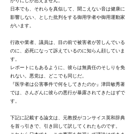
かりにしか思えません。
日本でも、それらを真似して、聞こえない音は健康に
影響しない、とした批判をする御用学者や御用運動家
がいます。
行政や業者、議員は、目の前で被害者が苦しんでいる
のに、必死になって訴えているのに知らん顔していま
す。
レポートにもあるように、彼らは無責任のそしりを免
れない。悪党は、どこでも同じだ。
『医学者は公害事件で何をしてきたのか』津田敏秀著
では、さんざんに彼らの悪行が暴露されてきたはずで
す。
下記に記載する論文は、元教授がコンサイス英和辞典
を首っ引きで、引き回して訳してくれたものです。