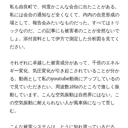
私も由良町で、何度かこんな会合に出たことがある。
私には会合の通知など全くなくて、内内の合意形成の
場として、報告会みたいなものだった。すべてはトリ
ックなのだ。この記事にも被害者のことが全然ないで
しょ。添付資料として伊方で測定した分析図を見てく
ださい。
それぞれに卓越した被害成分があって、千倍のエネル
ギー変化、気圧変化が引き起こされていることが分か
る。動画として私のyoutube動画にアップしているの
で見ていただきたい。周波数2Hzのところで激しく振
動しています。こんな空気振動は自然界にはない。こ
の空気振動に耐えられない人が風車病になって苦し
む。
こんな被害システムは、とうに知れ渡っているだろ