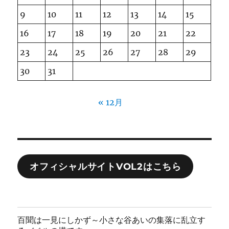
9
10
11
12
13
14
15
16
17
18
19
20
21
22
23
24
25
26
27
28
29
30
31
« 12月
オフィシャルサイトVOL2はこちら
百聞は一見にしかず～小さな谷あいの集落に乱立す