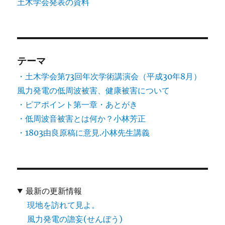
土木学会発表の資料
テーマ
・土木学会第73回年次学術講演会（平成30年8月）
風力発電の低周波被害、健康被害について
・ピアポイント第一章・あとがき
・低周波音被害とは何か？小林芳正
・1803由良原稿に意見.小林先生講義
最新の更新情報
現地を訪れて見よ。
風力発電の譫妄(せんぼう)