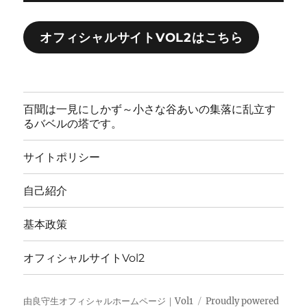
オフィシャルサイトVOL2はこちら
百聞は一見にしかず～小さな谷あいの集落に乱立す
るバベルの塔です。
サイトポリシー
自己紹介
基本政策
オフィシャルサイトVol2
由良守生オフィシャルホームページ｜Vol1
Proudly powered