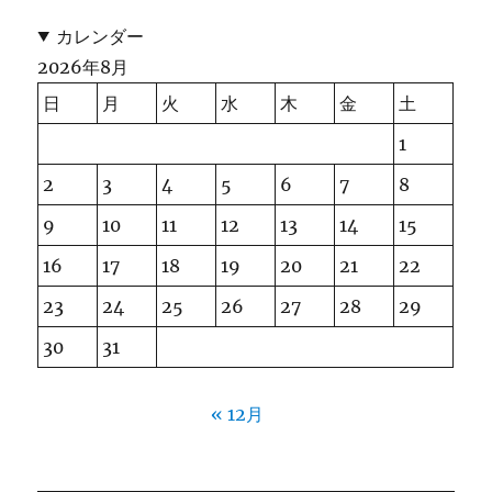
カレンダー
2026年8月
日
月
火
水
木
金
土
1
2
3
4
5
6
7
8
9
10
11
12
13
14
15
16
17
18
19
20
21
22
23
24
25
26
27
28
29
30
31
« 12月