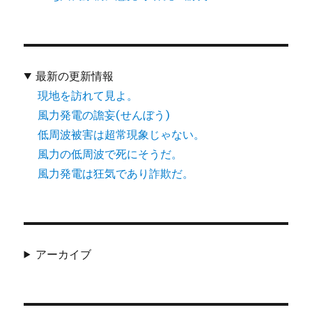
最新の更新情報
現地を訪れて見よ。
風力発電の譫妄(せんぼう)
低周波被害は超常現象じゃない。
風力の低周波で死にそうだ。
風力発電は狂気であり詐欺だ。
アーカイブ