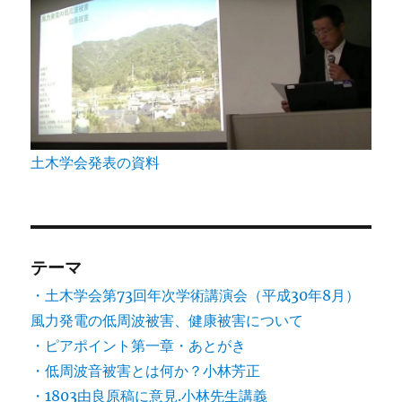
土木学会発表の資料
テーマ
・土木学会第73回年次学術講演会（平成30年8月）
風力発電の低周波被害、健康被害について
・ピアポイント第一章・あとがき
・低周波音被害とは何か？小林芳正
・1803由良原稿に意見.小林先生講義