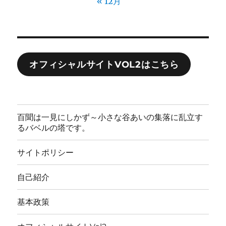
« 12月
オフィシャルサイトVOL2はこちら
百聞は一見にしかず～小さな谷あいの集落に乱立す
るバベルの塔です。
サイトポリシー
自己紹介
基本政策