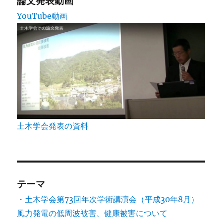
論文発表動画
YouTube動画
土木学会発表の資料
テーマ
・土木学会第73回年次学術講演会（平成30年8月）
風力発電の低周波被害、健康被害について