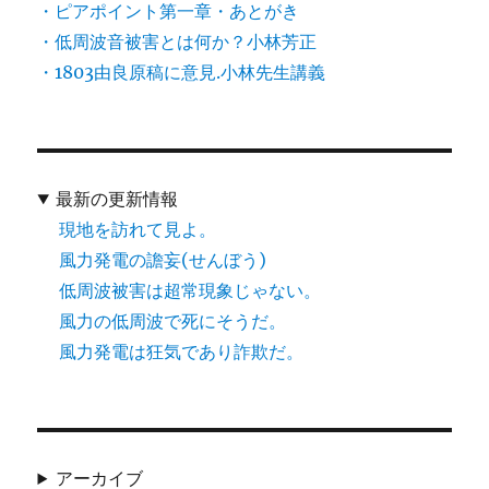
・ピアポイント第一章・あとがき
・低周波音被害とは何か？小林芳正
・1803由良原稿に意見.小林先生講義
最新の更新情報
現地を訪れて見よ。
風力発電の譫妄(せんぼう)
低周波被害は超常現象じゃない。
風力の低周波で死にそうだ。
風力発電は狂気であり詐欺だ。
アーカイブ