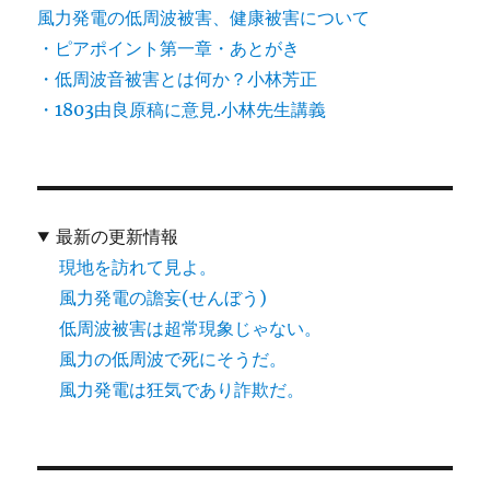
風力発電の低周波被害、健康被害について
・ピアポイント第一章・あとがき
・低周波音被害とは何か？小林芳正
・1803由良原稿に意見.小林先生講義
最新の更新情報
現地を訪れて見よ。
風力発電の譫妄(せんぼう)
低周波被害は超常現象じゃない。
風力の低周波で死にそうだ。
風力発電は狂気であり詐欺だ。