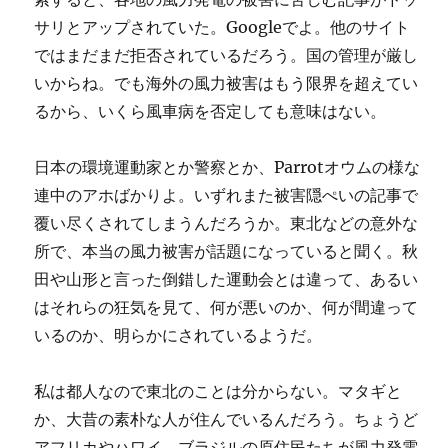
サリとアップされていた。Googleでよ。他のサイト
ではまだまだ拒否されているだろう。国の管理が厳し
いからね。でも海外の風力被害はもう限界を超えてい
るから、いくら風車病を否定しても意味はない。
日本の環境運動家とか警察とか、Parrotオウムの様な
連中のアホばかりよ。いずれまた被害隠ぺいの記事で
覆い尽くされてしまうんだろうか。東北などの意外な
所で、本当の風力被害が話題になっていると聞く。秋
田や山形と言った倒錯した運動会とは違って、あるい
はそれらの狂気を見て、何が悪いのか、何が間違って
いるのか、明らかにされているようだ。
私は都人なので東北のことは分からない。マタギと
か、大昔の素朴な人が住んでいるんだろう。ちょうど
アフリカやハワイ、ブラジルの原住民たちが風力発電