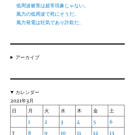
低周波被害は超常現象じゃない。
風力の低周波で死にそうだ。
風力発電は狂気であり詐欺だ。
アーカイブ
カレンダー
2021年3月
日
月
火
水
木
金
土
1
2
3
4
5
6
7
8
9
10
11
12
13