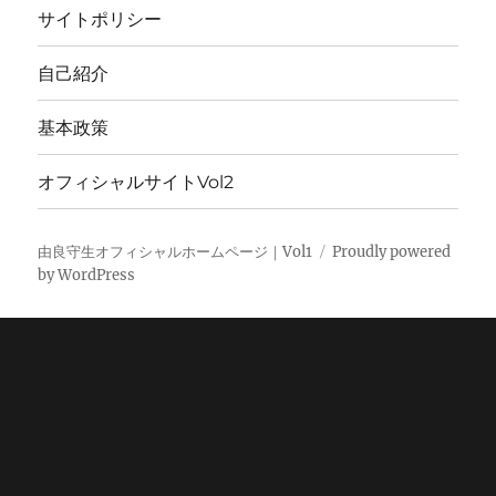
サイトポリシー
自己紹介
基本政策
オフィシャルサイトVol2
由良守生オフィシャルホームページ｜Vol1
Proudly powered
by WordPress