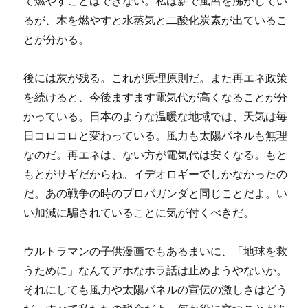
て燃やすことはできない。私は薪で風呂を沸かしてい
るが、木を燃やすと水蒸気と二酸化炭素が出ているこ
とが分かる。
後には灰が残る。これが原理原則だ。また再エネ政策
を続けると、今後ますます電気代が高くなることが分
かっている。日本のような温暖な地域では、天気は毎
日コロコロと変わっている。風力も太陽パネルも無理
なのだ。再エネは、ない方が電気代は安くなる。もと
もとがサギだからね。イデオロギーでしかなかったの
だ。あの戦争の時のプロパガンダと同じことだよ。い
い加減に騙されていることに気が付くべきだ。
ウルトラマンの子供漫画でもあるまいに、「地球を救
うために」なんてアホなホラ話は止めようやないか。
それにしても風力や太陽パネルの宣伝の激しさはどう