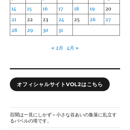
14
15
16
17
18
19
20
21
22
23
24
25
26
27
28
29
30
31
« 2月
4月 »
オフィシャルサイトVOL2はこちら
百聞は一見にしかず～小さな谷あいの集落に乱立す
るバベルの塔です。