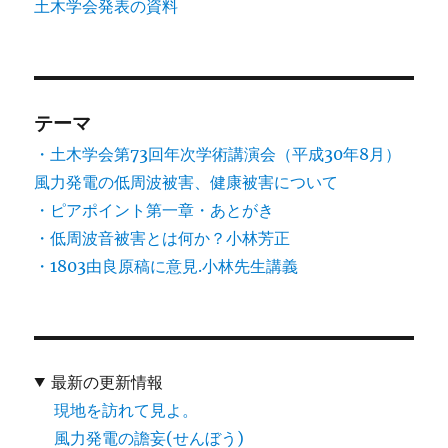
土木学会発表の資料
テーマ
・土木学会第73回年次学術講演会（平成30年8月）
風力発電の低周波被害、健康被害について
・ピアポイント第一章・あとがき
・低周波音被害とは何か？小林芳正
・1803由良原稿に意見.小林先生講義
最新の更新情報
現地を訪れて見よ。
風力発電の譫妄(せんぼう)